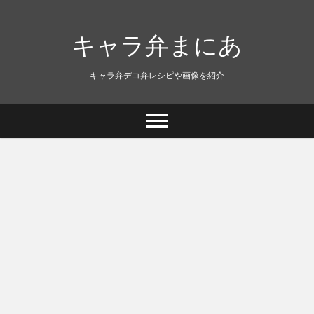
キャラ弁まにあ
キャラ弁デコ弁レシピや画像を紹介