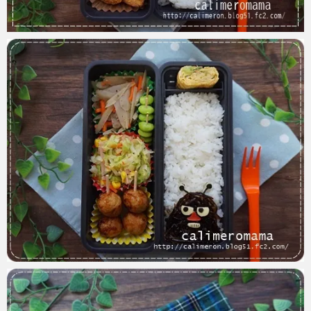
カリメロまま
2021年11月30日
カリメロまま
2021年11月17日