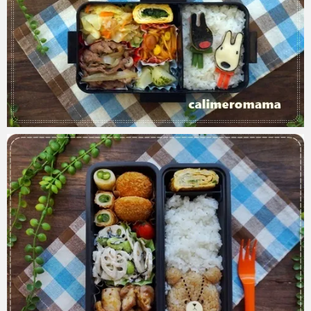
カリメロまま
2023年1月18日