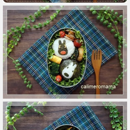
カリメロまま
2026年2月23日
カリメロまま
2026年1月11日