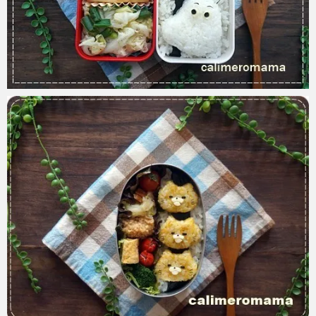
カリメロまま
2026年6月1日