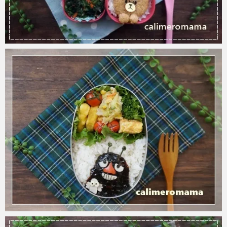
カリメロまま
2024年4月1日