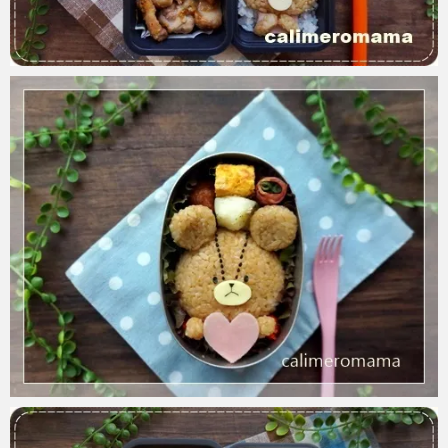
カリメロまま
2022年12月28日
カリメロまま
2022年11月25日