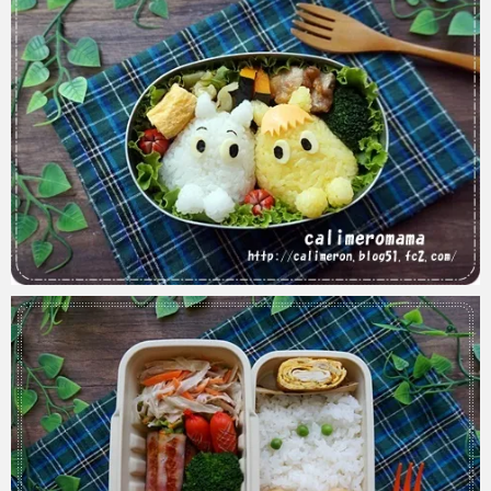
カリメロまま
2021年8月9日