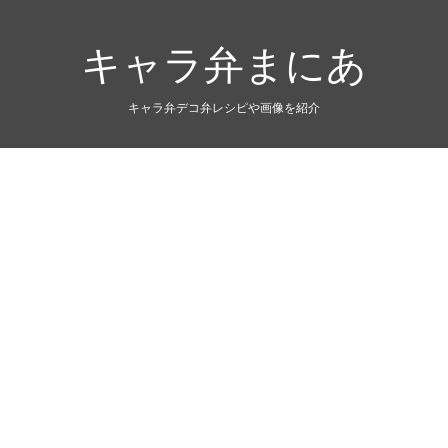
キャラ弁まにあ
キャラ弁デコ弁レシピや画像を紹介