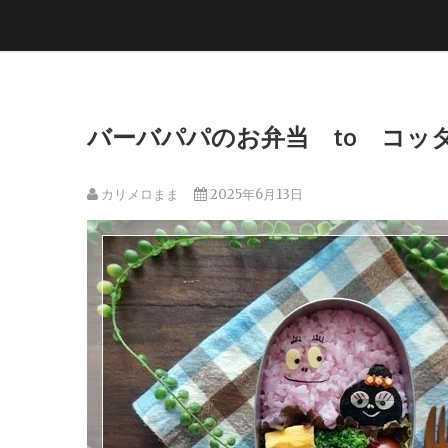
バーバパパのお弁当 to コッタ
カリメロまま
2025年6月13日