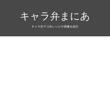
キャラ弁まにあ
キャラ弁デコ弁レシピや画像を紹介