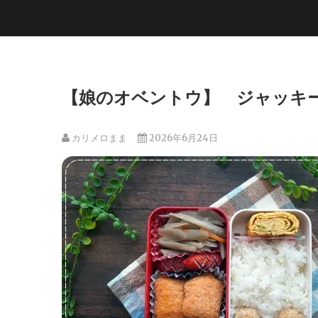
【娘のオベントウ】 ジャッキーの
カリメロまま
2026年6月24日