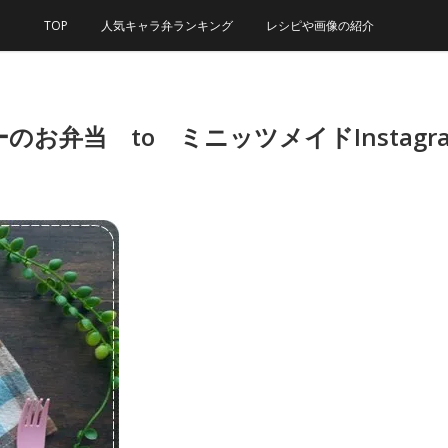
TOP
人気キャラ弁ランキング
レシピや画像の紹介
お弁当 to ミニッツメイドInstag