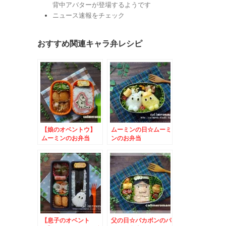
背中アバターが登場するようです
ニュース速報をチェック
おすすめ関連キャラ弁レシピ
【娘のオベントウ】
ムーミンの日☆ムーミ
ムーミンのお弁当
ンのお弁当
【息子のオベント
父の日☆バカボンのパ