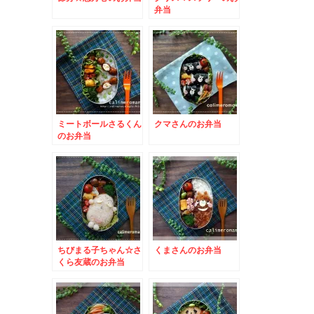
弁当
ミートボールさるくん
クマさんのお弁当
のお弁当
ちびまる子ちゃん☆さ
くまさんのお弁当
くら友蔵のお弁当