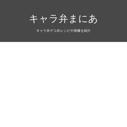
キャラ弁まにあ
キャラ弁デコ弁レシピや画像を紹介