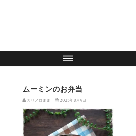
ムーミンのお弁当
カリメロまま
2025年8月9日