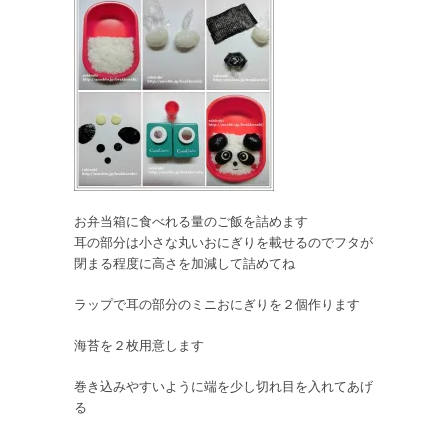
お弁当箱に食べれる量のご飯を詰めます
耳の部分は小さな丸いおにぎりを載せるのでフタが
閉まる程度に高さを加減して詰めてね
ラップで耳の部分のミニおにぎりを２個作ります
海苔を２枚用意します
巻き込みやすいように端を少し切れ目を入れてあげ
る