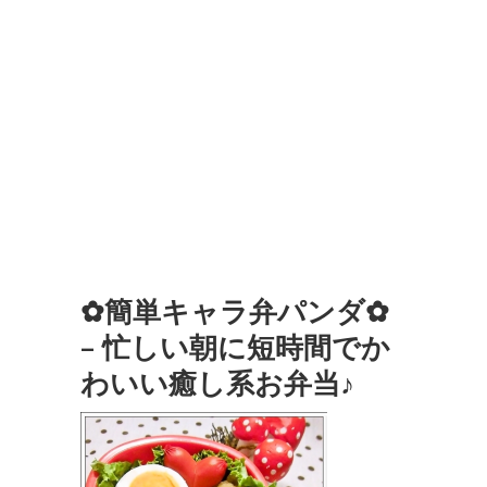
✿簡単キャラ弁パンダ✿
– 忙しい朝に短時間でか
わいい癒し系お弁当♪