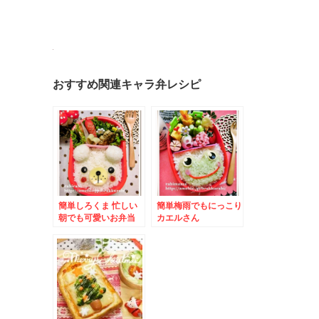
おすすめ関連キャラ弁レシピ
簡単しろくま 忙しい
簡単梅雨でもにっこり
朝でも可愛いお弁当
カエルさん