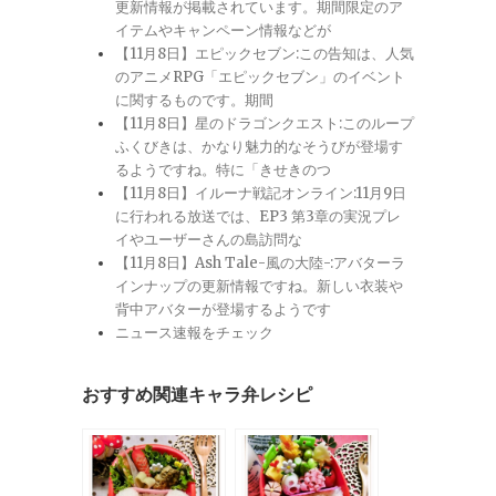
更新情報が掲載されています。期間限定のア
イテムやキャンペーン情報などが
【11月8日】エピックセブン:この告知は、人気
のアニメRPG「エピックセブン」のイベント
に関するものです。期間
【11月8日】星のドラゴンクエスト:このループ
ふくびきは、かなり魅力的なそうびが登場す
るようですね。特に「きせきのつ
【11月8日】イルーナ戦記オンライン:11月9日
に行われる放送では、EP3 第3章の実況プレ
イやユーザーさんの島訪問な
【11月8日】Ash Tale-風の大陸-:アバターラ
インナップの更新情報ですね。新しい衣装や
背中アバターが登場するようです
ニュース速報をチェック
おすすめ関連キャラ弁レシピ