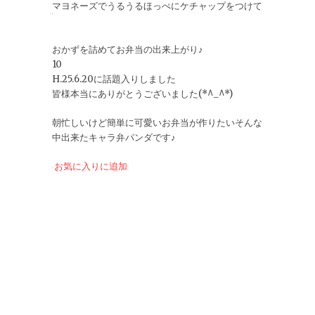
マヨネーズでうるうるほっぺにケチャップをつけて
おかずを詰めてお弁当の出来上がり♪
10
H.25.6.20に話題入りしました
皆様本当にありがとうございました(*^_^*)
朝忙しいけど簡単に可愛いお弁当が作りたいそんな
中出来たキャラ弁パンダです♪
お気に入りに追加