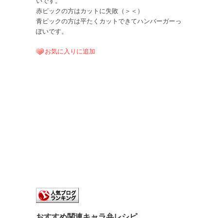
いです。
赤ピックの方はカットに失敗（＞＜）
青ピックの方は平たくカットできてハンバーガーっ
ぽいです。
お気に入りに追加
おすすめ関連キャラ弁レシピ