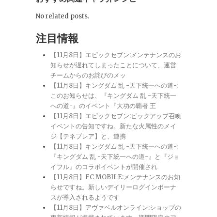
No related posts.
注目情報
【11月8日】エピックセブン:メンテナンスのお
知らせが遅れてしまったことについて、運営
チームからのお詫びのメッ
【11月8日】キングダム 乱 -天下統一への道-:
このお知らせは、『キングダム 乱 -天下統一
への道-』のイベント『大功の覇者 王
【11月8日】エピックセブン:ピックアップ召喚
イベントの告知ですね。新たな火属性のメイ
ジ【テネブレア】と、連携
【11月8日】キングダム 乱 -天下統一への道-:
『キングダム 乱 -天下統一への道-』と『ジョ
イフル』のコラボイベントが開催され
【11月8日】FC MOBILE:メンテナンスのお知
らせですね。新しいデイリーログインボーナ
スが導入されるようです
【11月8日】アヴァベルオンライン:ショップの