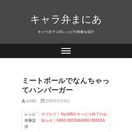
キャラ弁まにあ
キャラ弁デコ弁レシピや画像を紹介
ミートボールでなんちゃっ
てハンバーガー
azuki
2017年6月6日
レシピ
ヤプログ！ byGMO サービス終了のお
画像提
知らせ｜GMO MEDIAGMO MEDIA
供