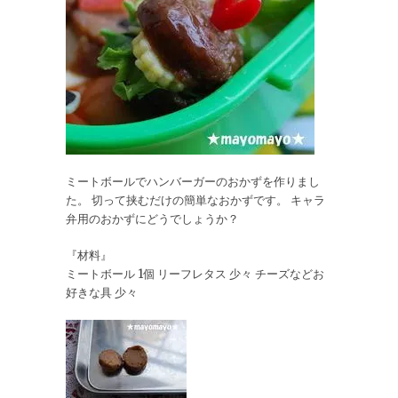
ミートボールでハンバーガーのおかずを作りまし
た。 切って挟むだけの簡単なおかずです。 キャラ
弁用のおかずにどうでしょうか？
『材料』
ミートボール 1個 リーフレタス 少々 チーズなどお
好きな具 少々