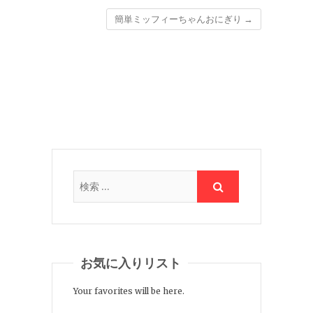
簡単ミッフィーちゃんおにぎり
→
お気に入りリスト
Your favorites will be here.