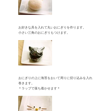
お好きな具を入れて丸いおにぎりを作ります。
小さい三角のおにぎりもつけます。
おにぎりの上に海苔をおいて周りに切り込みを入れ
巻きます。
＊ラップで落ち着かせます＊