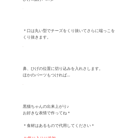
＊口は丸い型でチーズをくり抜いてさらに端っこを
くり抜きます。
鼻、ひげの位置に切り込みを入れさします。
ほかのパーツもつければ…
黒猫ちゃんの出来上がり♪
お好きな表情で作ってね＊
＊食材はあるもので代用してください＊