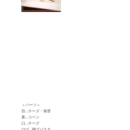
＜パーツ＞
目…チーズ・海苔
鼻…コーン
口…チーズ
ひげ…揚げパスタ