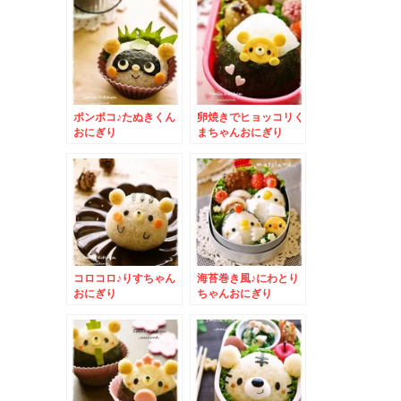
ポンポコ♪たぬきくん
卵焼きでヒョッコリく
おにぎり
まちゃんおにぎり
コロコロ♪りすちゃん
海苔巻き風♪にわとり
おにぎり
ちゃんおにぎり