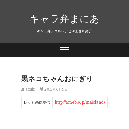
キャラ弁まにあ
キャラ弁デコ弁レシピや画像を紹介
黒ネコちゃんおにぎり
azuki
2017年6月5日
レシピ画像提供
http://ameblo.jp/maisland/