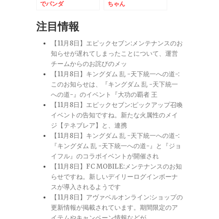
でパンダ
ちゃん
注目情報
【11月8日】エピックセブン:メンテナンスのお
知らせが遅れてしまったことについて、運営
チームからのお詫びのメッ
【11月8日】キングダム 乱 -天下統一への道-:
このお知らせは、『キングダム 乱 -天下統一
への道-』のイベント『大功の覇者 王
【11月8日】エピックセブン:ピックアップ召喚
イベントの告知ですね。新たな火属性のメイ
ジ【テネブレア】と、連携
【11月8日】キングダム 乱 -天下統一への道-:
『キングダム 乱 -天下統一への道-』と『ジョ
イフル』のコラボイベントが開催され
【11月8日】FC MOBILE:メンテナンスのお知
らせですね。新しいデイリーログインボーナ
スが導入されるようです
【11月8日】アヴァベルオンライン:ショップの
更新情報が掲載されています。期間限定のア
イテムやキャンペーン情報などが