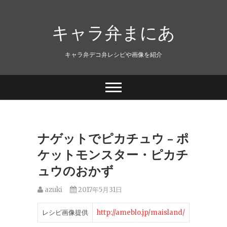
キャラ弁まにあ
キャラ弁デコ弁レシピや画像を紹介
ナゲットでピカチュウ – ポ
ケットモンスター・ピカチ
ュウのおかず
azuki
2017年5月31日
レシピ画像提供
http://ameblo.jp/maisland/