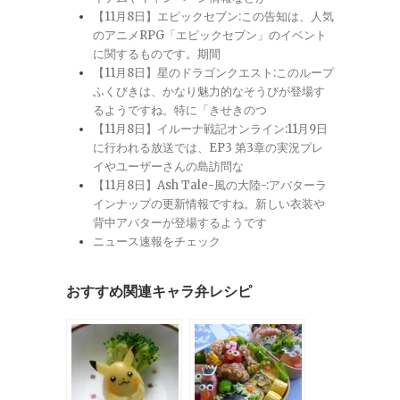
【11月8日】エピックセブン:この告知は、人気
のアニメRPG「エピックセブン」のイベント
に関するものです。期間
【11月8日】星のドラゴンクエスト:このループ
ふくびきは、かなり魅力的なそうびが登場す
るようですね。特に「きせきのつ
【11月8日】イルーナ戦記オンライン:11月9日
に行われる放送では、EP3 第3章の実況プレ
イやユーザーさんの島訪問な
【11月8日】Ash Tale-風の大陸-:アバターラ
インナップの更新情報ですね。新しい衣装や
背中アバターが登場するようです
ニュース速報をチェック
おすすめ関連キャラ弁レシピ