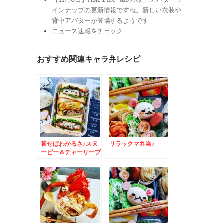
インナップの更新情報ですね。新しい衣装や
背中アバターが登場するようです
ニュース速報をチェック
おすすめ関連キャラ弁レシピ
暮せばわかるさ♪スヌ
リラックマ弁当♪
ーピー＆チャーリーブ
ラウンサンドウィッチ
弁当☆