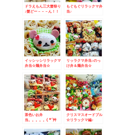
ドラえもん三大蟹祭り
もぐもぐリラックマ弁
♪蟹どー－－－ん！！
当♪
＆８cafebarのいかす
みベーススープカレー
が美味しすぎる！！
イッシッシリラックマ
リッラクマ弁当♪のっ
弁当☆麺弁当☆
け弁＆麺弁当☆
茶色いお弁
クリスマスオードブル
当。。。。。( *´艸
☆リラックマ編♪
｀)