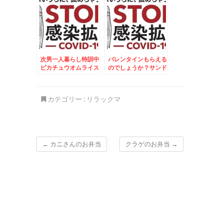
次男一人暮らし特訓中
バレンタインもらえる
ピカチュウオムライス
のでしょうか？サンド
☆
ウィッチ弁当☆
カテゴリー :
リラックマ
←
カニさんのお弁当
クラゲのお弁当
→