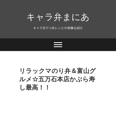
キャラ弁まにあ
キャラ弁デコ弁レシピや画像を紹介
リラックマのり弁＆富山グ
ルメ☆五万石本店かぶら寿
し最高！！