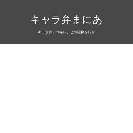
キャラ弁まにあ
キャラ弁デコ弁レシピや画像を紹介