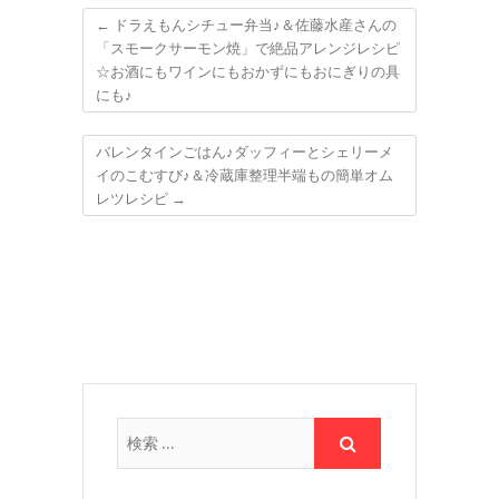
←
ドラえもんシチュー弁当♪＆佐藤水産さんの
「スモークサーモン焼」で絶品アレンジレシピ
☆お酒にもワインにもおかずにもおにぎりの具
にも♪
バレンタインごはん♪ダッフィーとシェリーメ
イのこむすび♪＆冷蔵庫整理半端もの簡単オム
レツレシピ
→