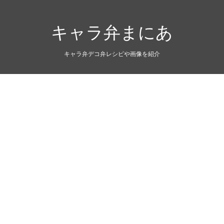
キャラ弁まにあ
キャラ弁デコ弁レシピや画像を紹介