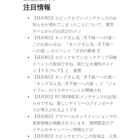
注目情報
【11月8日】エピックセブン:メンテナンスのお
知らせが遅れてしまったことについて、運営
チームからのお詫びのメッ
【11月8日】キングダム 乱 -天下統一への道-:
このお知らせは、『キングダム 乱 -天下統一
への道-』のイベント『大功の覇者 王
【11月8日】エピックセブン:ピックアップ召喚
イベントの告知ですね。新たな火属性のメイ
ジ【テネブレア】と、連携
【11月8日】キングダム 乱 -天下統一への道-:
『キングダム 乱 -天下統一への道-』と『ジョ
イフル』のコラボイベントが開催され
【11月8日】FC MOBILE:メンテナンスのお知
らせですね。新しいデイリーログインボーナ
スが導入されるようです
【11月8日】アヴァベルオンライン:ショップの
更新情報が掲載されています。期間限定のア
イテムやキャンペーン情報などが
【11月8日】エピックセブン:この告知は、人気