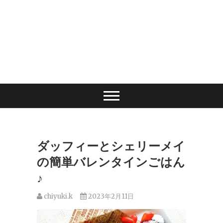
ダッフィーとシェリーメイ
の簡単バレンタインごはん
♪
chiyuki.k
2023年2月11日