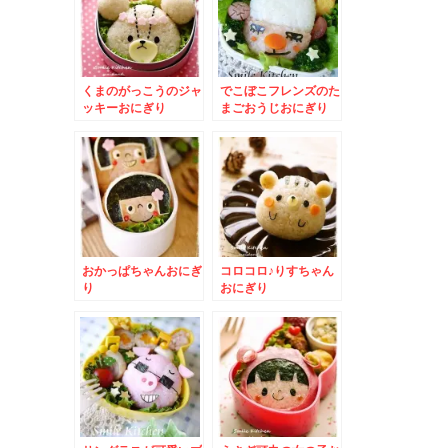
くまのがっこうのジャ
でこぼこフレンズのた
ッキーおにぎり
まごおうじおにぎり
おかっぱちゃんおにぎ
コロコロ♪りすちゃん
り
おにぎり