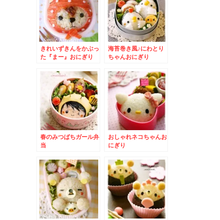
きれいずきんをかぶっ
海苔巻き風♪にわとり
た『まー』おにぎり
ちゃんおにぎり
春のみつばちガール弁
おしゃれネコちゃんお
当
にぎり