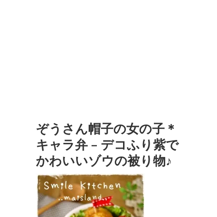
ぞうさん帽子の女の子＊
キャラ弁 – デコふり紫で
かわいいゾウの被り物♪