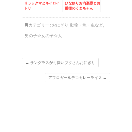
リラックマとキイロイ
ひな祭りお内裏様とお
トリ
雛様のくまちゃん
カテゴリー :
おにぎり
,
動物・魚・虫など
,
男の子☆女の子☆人
←
サングラスが可愛いブタさんおにぎり
アフロガールデコカレーライス
→