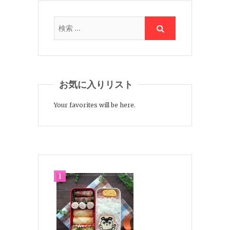
お気に入りリスト
Your favorites will be here.