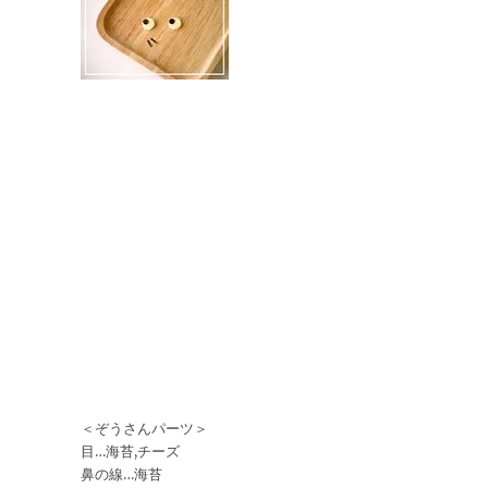
＜ぞうさんパーツ＞
目…海苔,チーズ
鼻の線…海苔