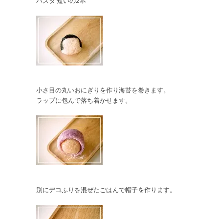
パスタ 短いの2本
小さ目の丸いおにぎりを作り海苔を巻きます。
ラップに包んで落ち着かせます。
別にデコふりを混ぜたごはんで帽子を作ります。