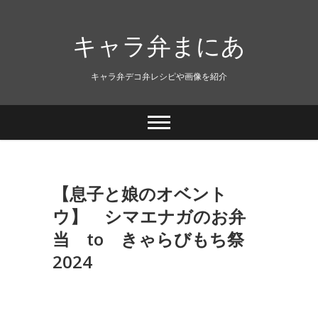
キャラ弁まにあ
キャラ弁デコ弁レシピや画像を紹介
【息子と娘のオベント
ウ】 シマエナガのお弁
当 to きゃらびもち祭
2024