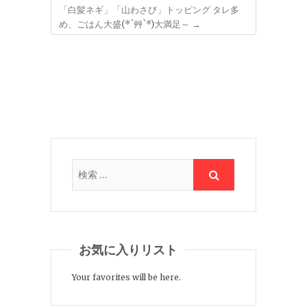
「白髪ネギ」「山わさび」トッピング タレ多
め、ごはん大盛(*´艸`*)大満足～
→
お気に入りリスト
Your favorites will be here.