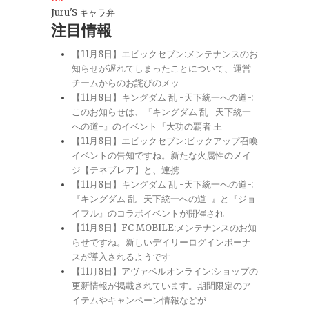
Juru'S キャラ弁
注目情報
【11月8日】エピックセブン:メンテナンスのお
知らせが遅れてしまったことについて、運営
チームからのお詫びのメッ
【11月8日】キングダム 乱 -天下統一への道-:
このお知らせは、『キングダム 乱 -天下統一
への道-』のイベント『大功の覇者 王
【11月8日】エピックセブン:ピックアップ召喚
イベントの告知ですね。新たな火属性のメイ
ジ【テネブレア】と、連携
【11月8日】キングダム 乱 -天下統一への道-:
『キングダム 乱 -天下統一への道-』と『ジョ
イフル』のコラボイベントが開催され
【11月8日】FC MOBILE:メンテナンスのお知
らせですね。新しいデイリーログインボーナ
スが導入されるようです
【11月8日】アヴァベルオンライン:ショップの
更新情報が掲載されています。期間限定のア
イテムやキャンペーン情報などが