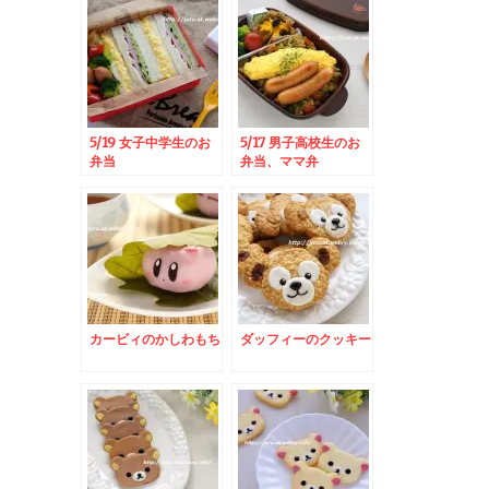
5/19 女子中学生のお
5/17 男子高校生のお
弁当
弁当、ママ弁
カービィのかしわもち
ダッフィーのクッキー