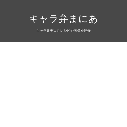
キャラ弁まにあ
キャラ弁デコ弁レシピや画像を紹介