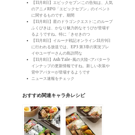
【11月8日】エピックセブン:この告知は、人気
のアニメRPG「エピックセブン」のイベント
に関するものです。期間
【11月8日】星のドラゴンクエスト:このループ
ふくびきは、かなり魅力的なそうびが登場す
るようですね。特に「きせきのつ
【11月8日】イルーナ戦記オンライン:11月9日
に行われる放送では、EP3 第3章の実況プレ
イやユーザーさんの島訪問な
【11月8日】Ash Tale-風の大陸-:アバターラ
インナップの更新情報ですね。新しい衣装や
背中アバターが登場するようです
ニュース速報をチェック
おすすめ関連キャラ弁レシピ