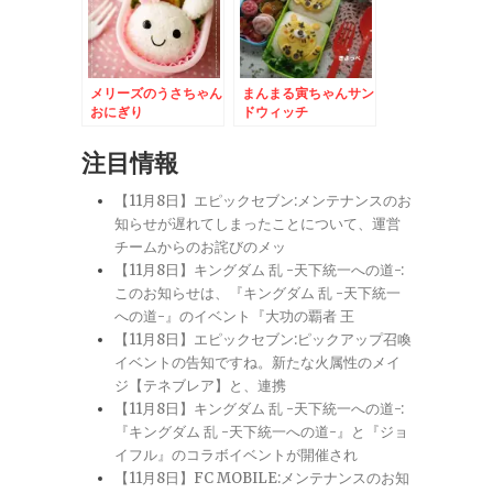
メリーズのうさちゃん
まんまる寅ちゃんサン
おにぎり
ドウィッチ
注目情報
【11月8日】エピックセブン:メンテナンスのお
知らせが遅れてしまったことについて、運営
チームからのお詫びのメッ
【11月8日】キングダム 乱 -天下統一への道-:
このお知らせは、『キングダム 乱 -天下統一
への道-』のイベント『大功の覇者 王
【11月8日】エピックセブン:ピックアップ召喚
イベントの告知ですね。新たな火属性のメイ
ジ【テネブレア】と、連携
【11月8日】キングダム 乱 -天下統一への道-:
『キングダム 乱 -天下統一への道-』と『ジョ
イフル』のコラボイベントが開催され
【11月8日】FC MOBILE:メンテナンスのお知