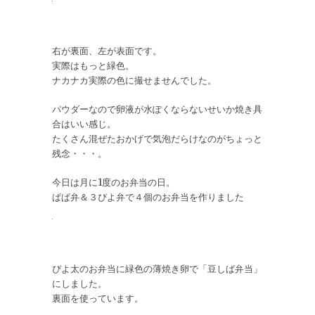
右が裏面、左が表面です。
実際はもっと緑色。
ナカナカ実際の色に撮せませんでした。
パウダーなので卵液が水ぽくならないせいか焼き具
合はいい感じ。
たくさん混ぜたおかげで気泡だらけなのがちょっと
残念・・・。
今日は月に1度のお弁当の日。
ぱぱ弁＆３ぴよ弁で４個のお弁当を作りました
ぴよ太のお弁当に緑色の薄焼き卵で「豆しば弁当」
にしました。
裏面を使っています。