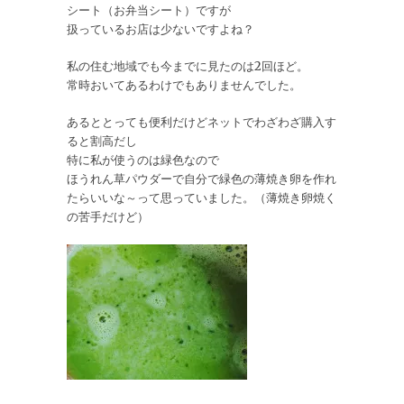
シート（お弁当シート）ですが
扱っているお店は少ないですよね？
私の住む地域でも今までに見たのは2回ほど。
常時おいてあるわけでもありませんでした。
あるととっても便利だけどネットでわざわざ購入す
ると割高だし
特に私が使うのは緑色なので
ほうれん草パウダーで自分で緑色の薄焼き卵を作れ
たらいいな～って思っていました。（薄焼き卵焼く
の苦手だけど）