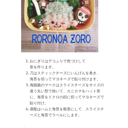
おにぎりはデコふりで色づけして
形を作ります。
刀はスティックチーズにいんげんを巻き、
海苔を切ってマヨネーズで貼り付けます。
海賊旗のマークはスライスチーズをサイズの
違う丸い型で抜いて、カニカマをハット形
に、海苔をドクロの顔に切ってマヨネーズで
貼り付け。
酒瓶はハムと海苔を瓶形にして、スライスチ
ーズと海苔でラベルにします。