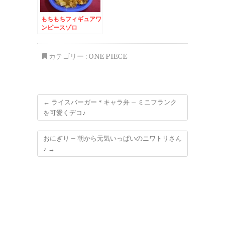
もちもちフィギュアワ
ンピースゾロ
カテゴリー :
ONE PIECE
←
ライスバーガー＊キャラ弁 – ミニフランク
を可愛くデコ♪
おにぎり – 朝から元気いっぱいのニワトリさん
♪
→