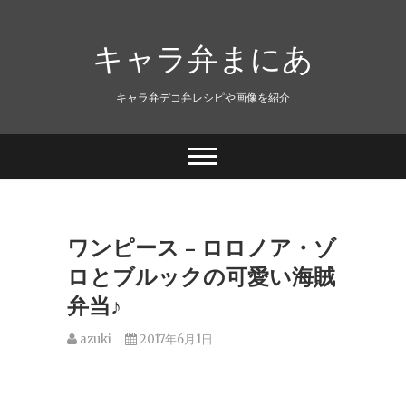
キャラ弁まにあ
キャラ弁デコ弁レシピや画像を紹介
ワンピース – ロロノア・ゾ
ロとブルックの可愛い海賊
弁当♪
azuki
2017年6月1日