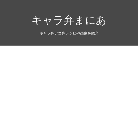
キャラ弁まにあ
キャラ弁デコ弁レシピや画像を紹介