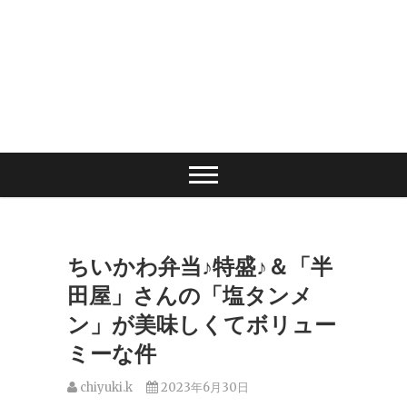
ちいかわ弁当♪特盛♪＆「半
田屋」さんの「塩タンメ
ン」が美味しくてボリュー
ミーな件
chiyuki.k
2023年6月30日