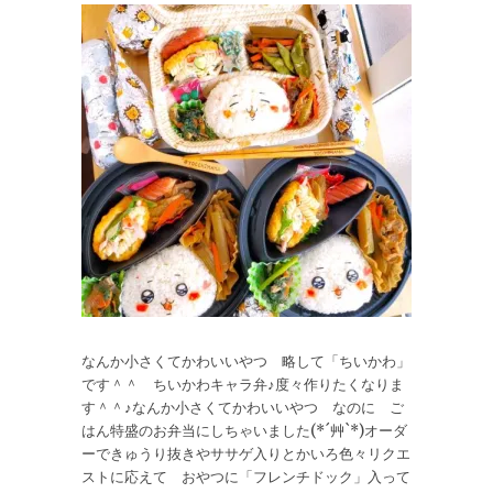
なんか小さくてかわいいやつ 略して「ちいかわ」
です＾＾ ちいかわキャラ弁♪度々作りたくなりま
す＾＾♪なんか小さくてかわいいやつ なのに ご
はん特盛のお弁当にしちゃいました(*´艸`*)オーダ
ーできゅうり抜きやササゲ入りとかいろ色々リクエ
ストに応えて おやつに「フレンチドック」入って