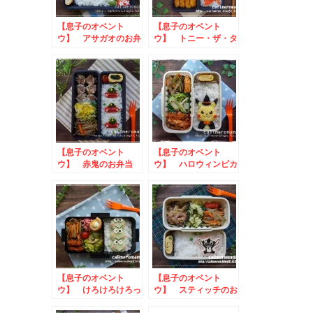
【息子のオベント
【息子のオベント
ウ】 アサガオのお弁
ウ】 トニー・ザ・タ
当
イガーのお弁当
【息子のオベント
【息子のオベント
ウ】 赤鬼のお弁当
ウ】 ハロウィンピカ
チュウのお弁当
【息子のオベント
【息子のオベント
ウ】 けろけろけろっ
ウ】 スティッチのお
ぴのお弁当
弁当