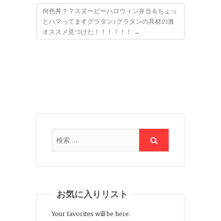
何色丼？？スヌーピーハロウィン弁当＆ちょっ
とハマってますグラタン♪グラタンの具材の激
オススメ見つけた！！！！！！
→
お気に入りリスト
Your favorites will be here.