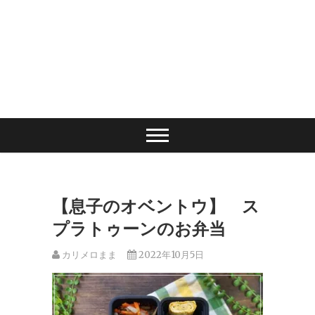
【息子のオベントウ】 ス
プラトゥーンのお弁当
カリメロまま
2022年10月5日