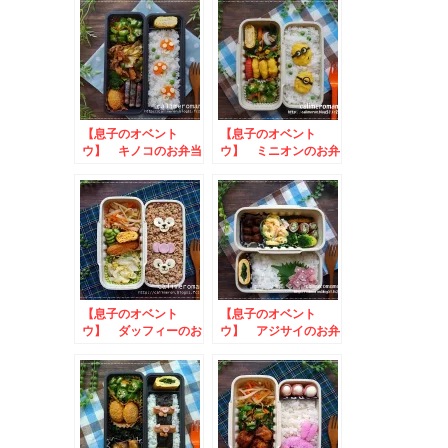
【息子のオベント
【息子のオベント
ウ】 キノコのお弁当
ウ】 ミニオンのお弁
当
【息子のオベント
【息子のオベント
ウ】 ダッフィーのお
ウ】 アジサイのお弁
弁当
当