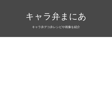
キャラ弁まにあ
キャラ弁デコ弁レシピや画像を紹介