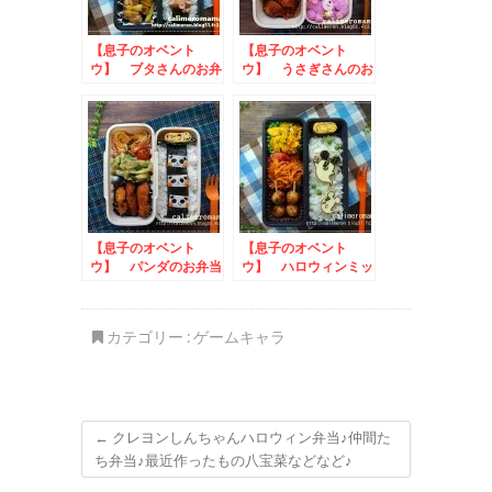
【息子のオベント
【息子のオベント
ウ】 ブタさんのお弁
ウ】 うさぎさんのお
当
弁当
【息子のオベント
【息子のオベント
ウ】 パンダのお弁当
ウ】 ハロウィンミッ
キーのお弁当
カテゴリー :
ゲームキャラ
←
クレヨンしんちゃんハロウィン弁当♪仲間た
ち弁当♪最近作ったもの八宝菜などなど♪