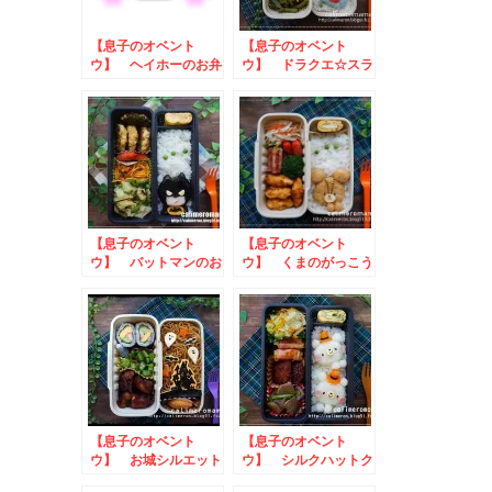
【息子のオベント
【息子のオベント
ウ】 ヘイホーのお弁
ウ】 ドラクエ☆スラ
当
イムのお弁当
【息子のオベント
【息子のオベント
ウ】 バットマンのお
ウ】 くまのがっこう
弁当
ジャッキーのお弁当
【息子のオベント
【息子のオベント
ウ】 お城シルエット
ウ】 シルクハットク
のお弁当
マさんのお弁当