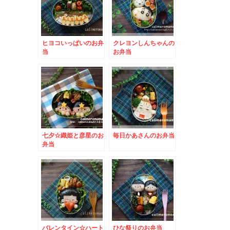
ヒヨコいっぱいのお弁
クレヨンしんちゃんの
当
お弁当
七夕☆織姫と彦星のお
毎日かあさんのお弁当
弁当
バレンタイン☆ハート
ひな祭りのお弁当