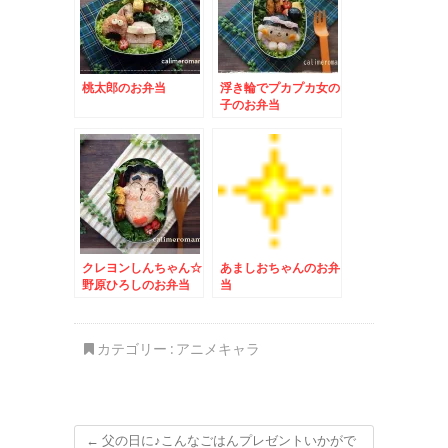
桃太郎のお弁当
浮き輪でプカプカ女の
子のお弁当
クレヨンしんちゃん☆
あましおちゃんのお弁
野原ひろしのお弁当
当
to 抹茶プリン
カテゴリー :
アニメキャラ
←
父の日に♪こんなごはんプレゼントいかがで