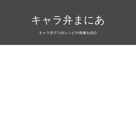
キャラ弁まにあ
キャラ弁デコ弁レシピや画像を紹介