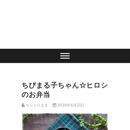
ちびまる子ちゃん☆ヒロシ
のお弁当
カリメロまま
2026年6月21日