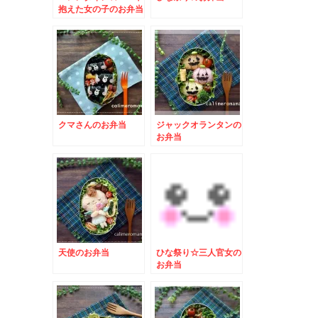
抱えた女の子のお弁当
クマさんのお弁当
ジャックオランタンの
お弁当
天使のお弁当
ひな祭り☆三人官女の
お弁当