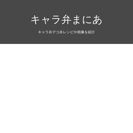
キャラ弁まにあ
キャラ弁デコ弁レシピや画像を紹介