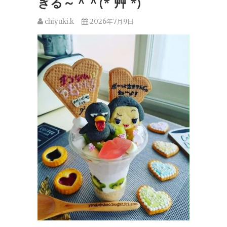
ぎる～＾＾(*´艸`*)
chiyuki.k
2026年7月9日