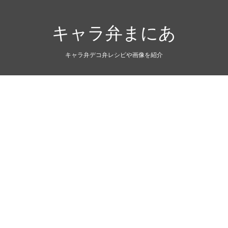
キャラ弁まにあ
キャラ弁デコ弁レシピや画像を紹介