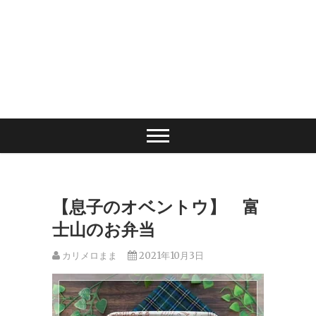
【息子のオベントウ】 富
士山のお弁当
カリメロまま
2021年10月3日