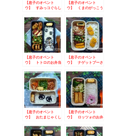
【息子のオベント
【息子のオベント
ウ】 すみっコぐらし
ウ】 くまのがっこう
のお弁当
ジャッキーのお弁当
【息子のオベント
【息子のオベント
ウ】 トトロのお弁当
ウ】 ナゲットプーさ
んのお弁当
【息子のオベント
【息子のオベント
ウ】 おたまじゃくし
ウ】 ロッツォのお弁
のお弁当
当