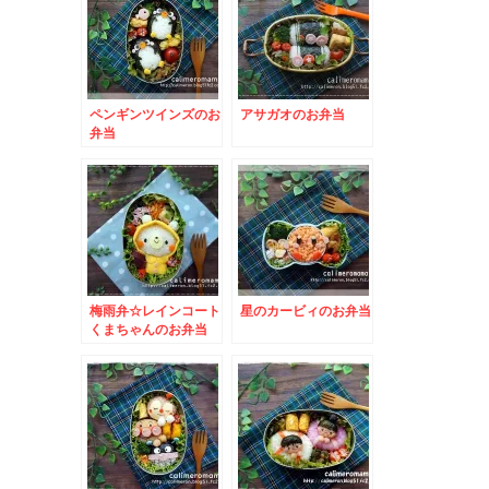
ペンギンツインズのお
アサガオのお弁当
弁当
梅雨弁☆レインコート
星のカービィのお弁当
くまちゃんのお弁当