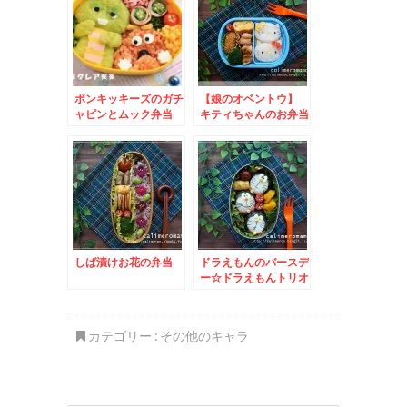
ポンキッキーズのガチ
【娘のオベントウ】
ャピンとムック弁当
キティちゃんのお弁当
しば漬けお花の弁当
ドラえもんのバースデ
ー☆ドラえもんトリオ
のお弁当
カテゴリー :
その他のキャラ