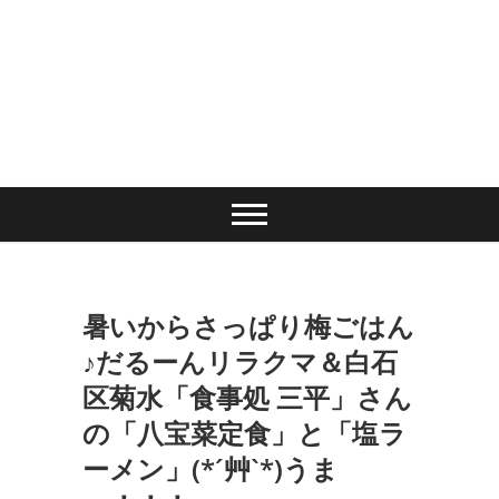
暑いからさっぱり梅ごはん
♪だるーんリラクマ＆白石
区菊水「食事処 三平」さん
の「八宝菜定食」と「塩ラ
ーメン」(*´艸`*)うま