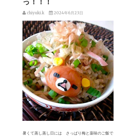
っ！！！
chiyuki.k
2024年6月23日
暑くて蒸し蒸し日には さっぱり梅と薬味のご飯で