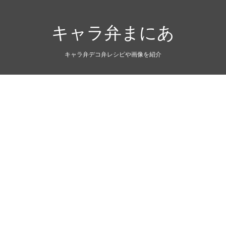
キャラ弁まにあ
キャラ弁デコ弁レシピや画像を紹介