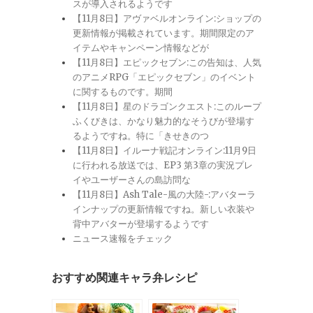
スが導入されるようです
【11月8日】アヴァベルオンライン:ショップの
更新情報が掲載されています。期間限定のア
イテムやキャンペーン情報などが
【11月8日】エピックセブン:この告知は、人気
のアニメRPG「エピックセブン」のイベント
に関するものです。期間
【11月8日】星のドラゴンクエスト:このループ
ふくびきは、かなり魅力的なそうびが登場す
るようですね。特に「きせきのつ
【11月8日】イルーナ戦記オンライン:11月9日
に行われる放送では、EP3 第3章の実況プレ
イやユーザーさんの島訪問な
【11月8日】Ash Tale-風の大陸-:アバターラ
インナップの更新情報ですね。新しい衣装や
背中アバターが登場するようです
ニュース速報をチェック
おすすめ関連キャラ弁レシピ