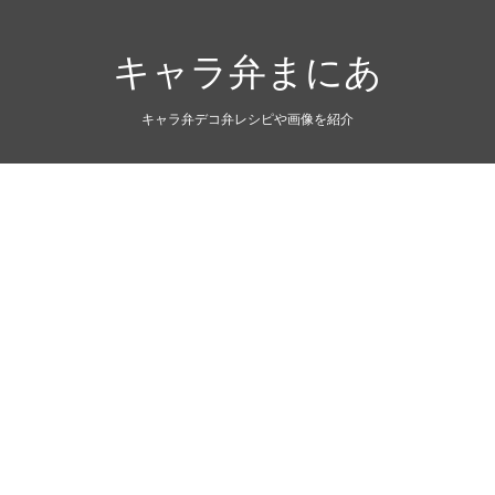
キャラ弁まにあ
キャラ弁デコ弁レシピや画像を紹介