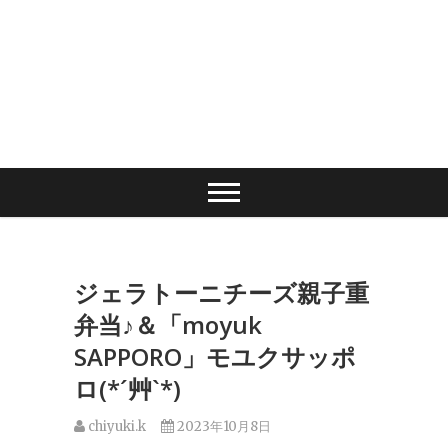
ジェラトーニチーズ親子重
弁当♪＆「moyuk
SAPPORO」モユクサッポ
ロ(*´艸`*)
chiyuki.k
2023年10月8日