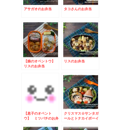
アサガオのお弁当
タコさんのお弁当
【娘のオベントウ】
リスのお弁当
リスのお弁当
【息子のオベント
クリスマス☆サンタガ
ウ】 ミツバチのお弁
ールとトナカイボーイ
当
のお弁当