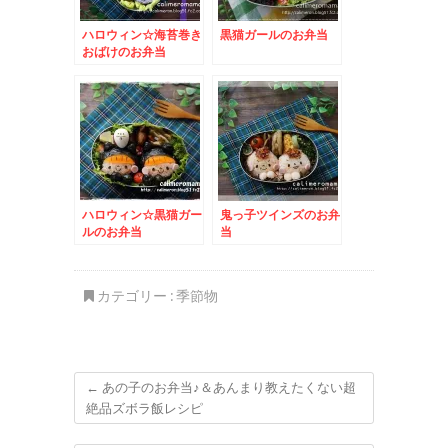
ハロウィン☆海苔巻き
黒猫ガールのお弁当
おばけのお弁当
ハロウィン☆黒猫ガー
鬼っ子ツインズのお弁
ルのお弁当
当
カテゴリー :
季節物
←
あの子のお弁当♪＆あんまり教えたくない超
絶品ズボラ飯レシピ