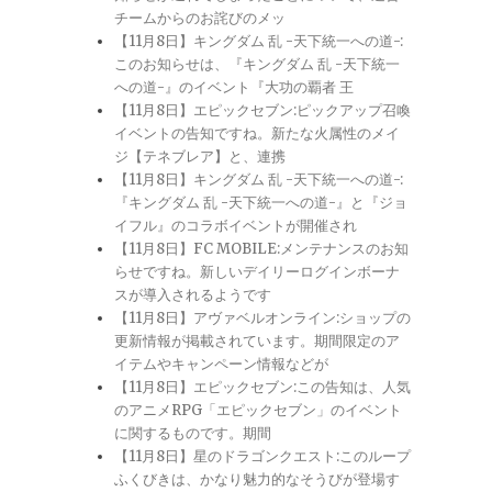
チームからのお詫びのメッ
【11月8日】キングダム 乱 -天下統一への道-:
このお知らせは、『キングダム 乱 -天下統一
への道-』のイベント『大功の覇者 王
【11月8日】エピックセブン:ピックアップ召喚
イベントの告知ですね。新たな火属性のメイ
ジ【テネブレア】と、連携
【11月8日】キングダム 乱 -天下統一への道-:
『キングダム 乱 -天下統一への道-』と『ジョ
イフル』のコラボイベントが開催され
【11月8日】FC MOBILE:メンテナンスのお知
らせですね。新しいデイリーログインボーナ
スが導入されるようです
【11月8日】アヴァベルオンライン:ショップの
更新情報が掲載されています。期間限定のア
イテムやキャンペーン情報などが
【11月8日】エピックセブン:この告知は、人気
のアニメRPG「エピックセブン」のイベント
に関するものです。期間
【11月8日】星のドラゴンクエスト:このループ
ふくびきは、かなり魅力的なそうびが登場す