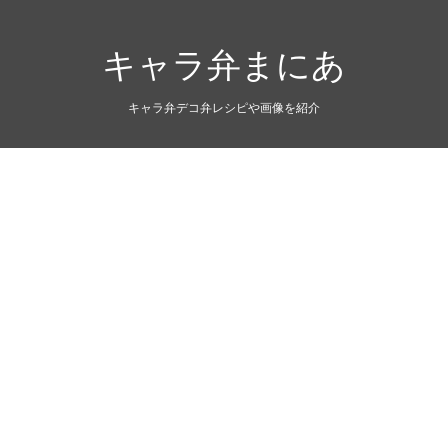
キャラ弁まにあ
キャラ弁デコ弁レシピや画像を紹介