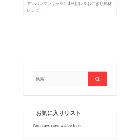
アンパンマンキャラ弁de鮭弁♪＆おにぎり具材
レシピ
→
お気に入りリスト
Your favorites will be here.