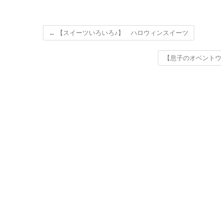
←
【スイーツいろいろ♪】 ハロウィンスイーツ
【息子のオベントウ