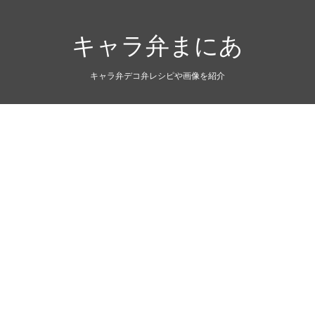
キャラ弁まにあ
キャラ弁デコ弁レシピや画像を紹介