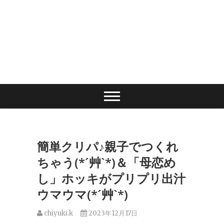
簡単クリパ♪親子でつくれ
ちゃう(*´艸`*)＆「母恋め
し」ホッキがプリプリ出汁
ウマウマ(*´艸`*)
chiyuki.k
2023年12月17日