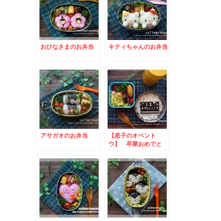
おひなさまのお弁当
キティちゃんのお弁当
アサガオのお弁当
【息子のオベント
ウ】 卒業おめでと
う！のお弁当