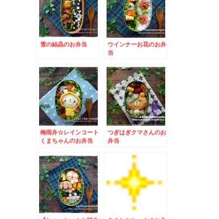
雪の結晶のお弁当
ウインナーお花のお弁
当
梅雨弁☆レインコート
つぎはぎクマさんのお
くまちゃんのお弁当
弁当