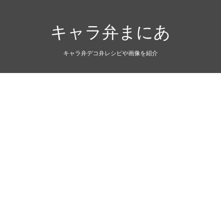
キャラ弁まにあ
キャラ弁デコ弁レシピや画像を紹介