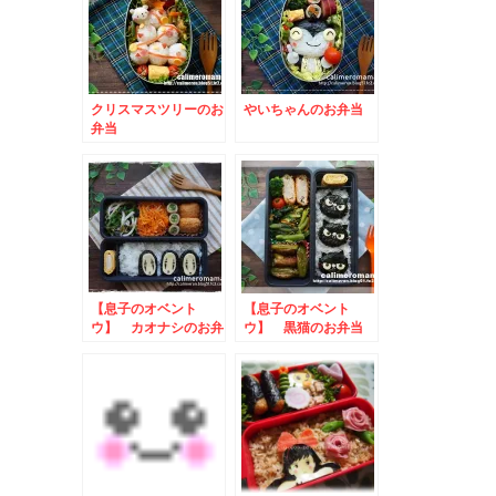
クリスマスツリーのお
やいちゃんのお弁当
弁当
【息子のオベント
【息子のオベント
ウ】 カオナシのお弁
ウ】 黒猫のお弁当
当