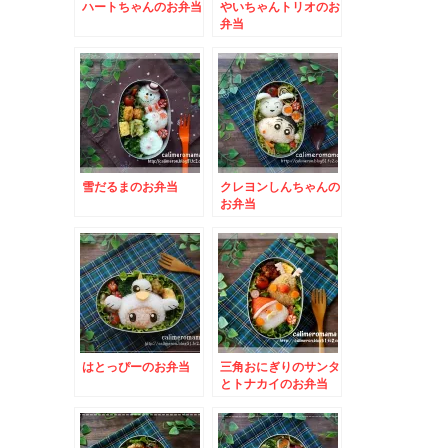
ハートちゃんのお弁当
やいちゃんトリオのお
弁当
雪だるまのお弁当
クレヨンしんちゃんの
お弁当
はとっぴーのお弁当
三角おにぎりのサンタ
とトナカイのお弁当