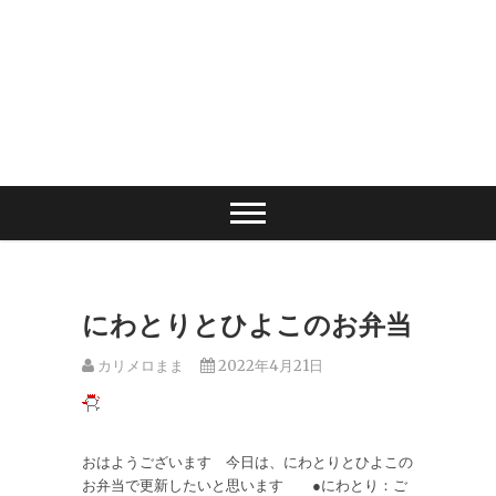
にわとりとひよこのお弁当
カリメロまま
2022年4月21日
おはようございます 今日は、にわとりとひよこの
お弁当で更新したいと思います ●にわとり：ご