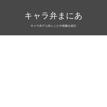
キャラ弁まにあ
キャラ弁デコ弁レシピや画像を紹介