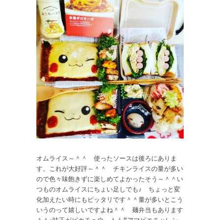
オムライス～＾＾ 使ったソースは後ろにありま
す。これが大好評～＾＾ チキンライスの量が多い
ので色々味飽きずに楽しめてよかったそう～＾＾い
つものオムライスにちょい足しでも♪ ちょっと変
化加えたい時にもピッタリです＾＾量が多いとこう
いうのって嬉しいですよね＾＾ 麺弁当もあります