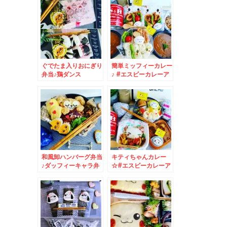
ぐでたま入りおにぎり
簡単ミッフィーカレー
弁当♪鶏ダンス
♪ #エスビーカレーア
ンバサダー ☆
和風卸ハンバーグ弁当
キティちゃんカレー
♪ダッフィーキャラ弁
☆#エスビーカレーア
☆＆起きてるｗｗ
ンバサダー ♪キティち
ゃん温玉♪