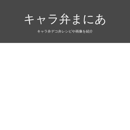
キャラ弁まにあ
キャラ弁デコ弁レシピや画像を紹介