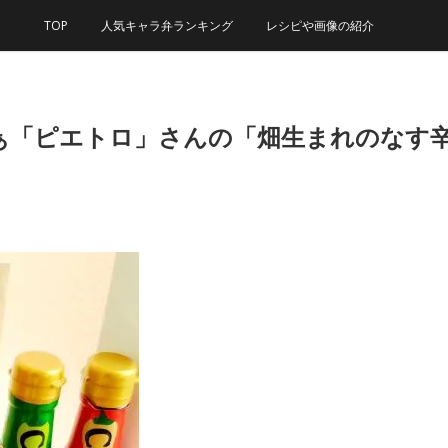
TOP
人気キャラ弁ランキング
レシピや画像の紹介
「ピエトロ」さんの「畑生まれのなす辛」美