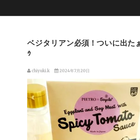
ベジタリアン必須！ついに出たぁ
ｩ
chiyuki.k
2024年7月20日