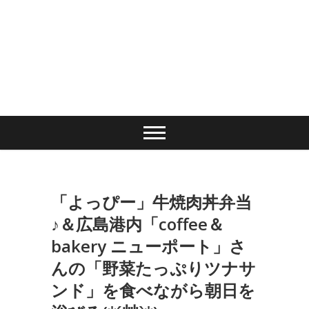
「よっぴー」牛焼肉丼弁当
♪＆広島港内「coffee＆
bakery ニューポート」さ
んの「野菜たっぷりツナサ
ンド」を食べながら朝日を