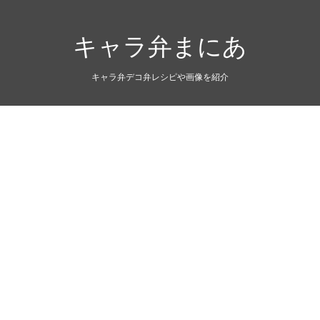
キャラ弁まにあ
キャラ弁デコ弁レシピや画像を紹介