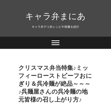
キャラ弁まにあ
キャラ弁デコ弁レシピや画像を紹介
クリスマス弁当特集♪ミッ
フィーローストビーフおに
ぎり＆呉冷麺が絶品～～～
♪呉麺屋さんの呉冷麺の地
元皆様の召し上がり方♪