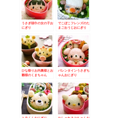
うさぎ頭巾の女の子お
でこぼこフレンズのた
にぎり
まごおうじおにぎり
ひな祭りお内裏様とお
バレンタインうさぎち
雛様のくまちゃん
ゃんおにぎり
トラくんおにぎり
おしゃれネコちゃんお