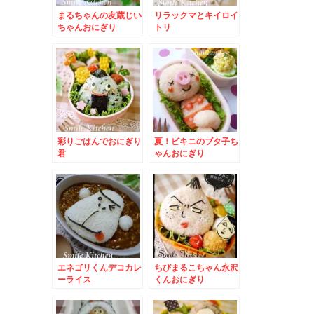
まるちゃんの友蔵じい
リラックマとキイロイ
ちゃんおにぎり
トリ
彩りごはんでおにぎり
夏！ビキニのブタ子ち
君
ゃんおにぎり
エネゴリくんデコカレ
ちびまるこちゃん永沢
ーライス
くんおにぎり