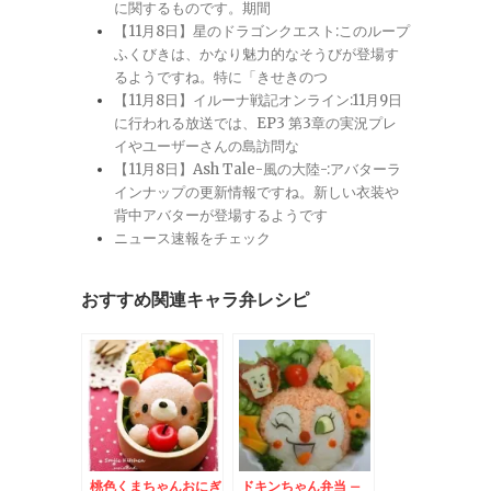
に関するものです。期間
【11月8日】星のドラゴンクエスト:このループ
ふくびきは、かなり魅力的なそうびが登場す
るようですね。特に「きせきのつ
【11月8日】イルーナ戦記オンライン:11月9日
に行われる放送では、EP3 第3章の実況プレ
イやユーザーさんの島訪問な
【11月8日】Ash Tale-風の大陸-:アバターラ
インナップの更新情報ですね。新しい衣装や
背中アバターが登場するようです
ニュース速報をチェック
おすすめ関連キャラ弁レシピ
桃色くまちゃんおにぎ
ドキンちゃん弁当 –