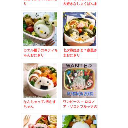
り
大好きなしょくぱんま
んさまと一緒♪
カエル帽子のキティち
七夕織姫さま＊彦星さ
ゃんおにぎり
まおにぎり
なんちゃって♪天むす
ワンピース – ロロノ
ちゃん
ア・ゾロとブルックの
可愛い海賊弁当♪