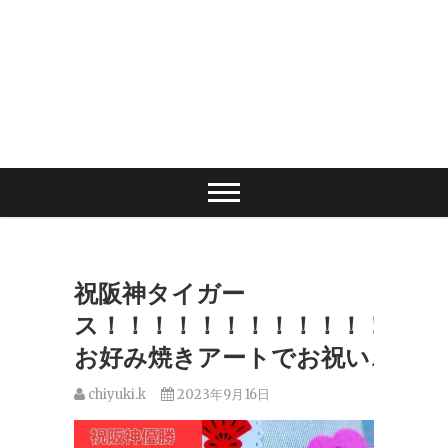
祝阪神タイガー
ス！！！！！！！！！！！！！
お好み焼きアートでお祝い♪
chiyuki.k
2023年9月16日