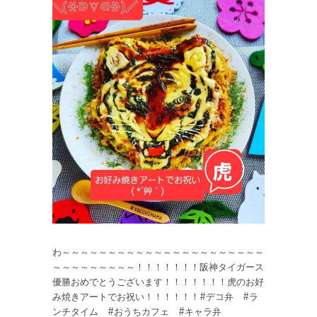
わ～～～～～～～～～～～～～～～～～～～～～～
～～～～～～～～～！！！！！！！阪神タイガース
優勝おめでとうございます！！！！！！！虎のお好
み焼きアートでお祝い！！！！！！#デコ弁 #ラ
ンチタイム #おうちカフェ #キャラ弁