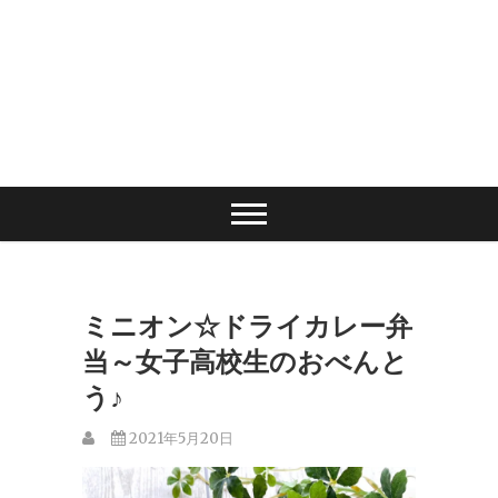
ミニオン☆ドライカレー弁
当～女子高校生のおべんと
う♪
2021年5月20日