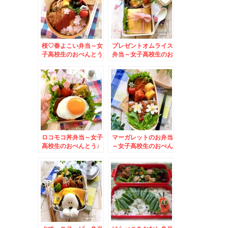
桜♡春よこい弁当～女
プレゼントオムライス
子高校生のおべんとう
弁当～女子高校生のお
♪
べんとう♪
ロコモコ丼弁当～女子
マーガレットのお弁当
高校生のおべんとう♪
～女子高校生のおべん
とう♪