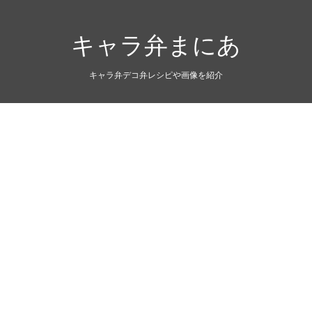
キャラ弁まにあ
キャラ弁デコ弁レシピや画像を紹介