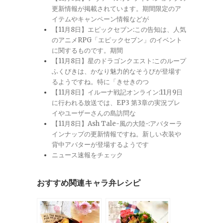
更新情報が掲載されています。期間限定のア
イテムやキャンペーン情報などが
【11月8日】エピックセブン:この告知は、人気
のアニメRPG「エピックセブン」のイベント
に関するものです。期間
【11月8日】星のドラゴンクエスト:このループ
ふくびきは、かなり魅力的なそうびが登場す
るようですね。特に「きせきのつ
【11月8日】イルーナ戦記オンライン:11月9日
に行われる放送では、EP3 第3章の実況プレ
イやユーザーさんの島訪問な
【11月8日】Ash Tale-風の大陸-:アバターラ
インナップの更新情報ですね。新しい衣装や
背中アバターが登場するようです
ニュース速報をチェック
おすすめ関連キャラ弁レシピ