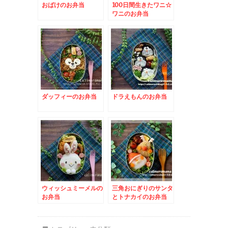
おばけのお弁当
100日間生きたワニ☆
ワニのお弁当
ダッフィーのお弁当
ドラえもんのお弁当
ウィッシュミーメルの
三角おにぎりのサンタ
お弁当
とトナカイのお弁当