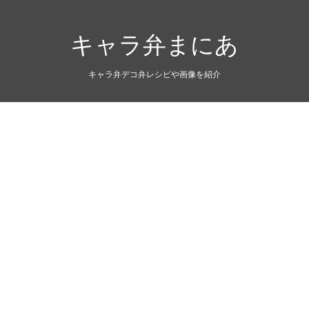
キャラ弁まにあ
キャラ弁デコ弁レシピや画像を紹介