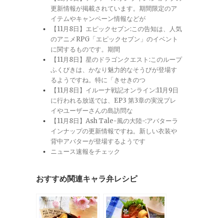
更新情報が掲載されています。期間限定のア
イテムやキャンペーン情報などが
【11月8日】エピックセブン:この告知は、人気
のアニメRPG「エピックセブン」のイベント
に関するものです。期間
【11月8日】星のドラゴンクエスト:このループ
ふくびきは、かなり魅力的なそうびが登場す
るようですね。特に「きせきのつ
【11月8日】イルーナ戦記オンライン:11月9日
に行われる放送では、EP3 第3章の実況プレ
イやユーザーさんの島訪問な
【11月8日】Ash Tale-風の大陸-:アバターラ
インナップの更新情報ですね。新しい衣装や
背中アバターが登場するようです
ニュース速報をチェック
おすすめ関連キャラ弁レシピ