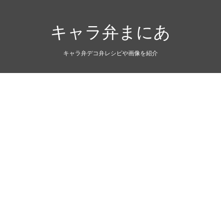
キャラ弁まにあ
キャラ弁デコ弁レシピや画像を紹介