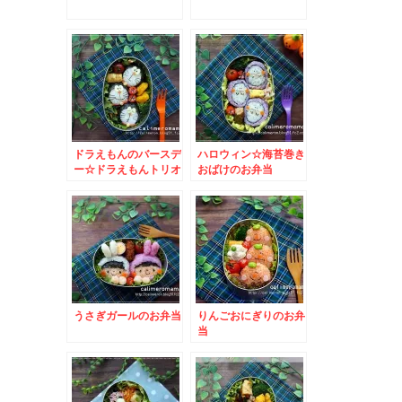
ドラえもんのバースデ
ハロウィン☆海苔巻き
ー☆ドラえもんトリオ
おばけのお弁当
のお弁当
うさぎガールのお弁当
りんごおにぎりのお弁
当