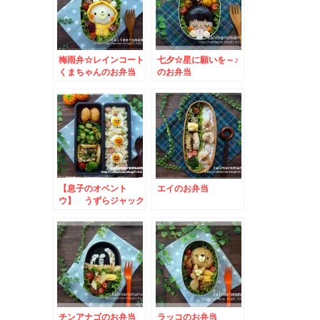
梅雨弁☆レインコート
七夕☆星に願いを～♪
くまちゃんのお弁当
のお弁当
【息子のオベント
エイのお弁当
ウ】 うずらジャック
オランタンのお弁当
チンアナゴのお弁当
ラッコのお弁当