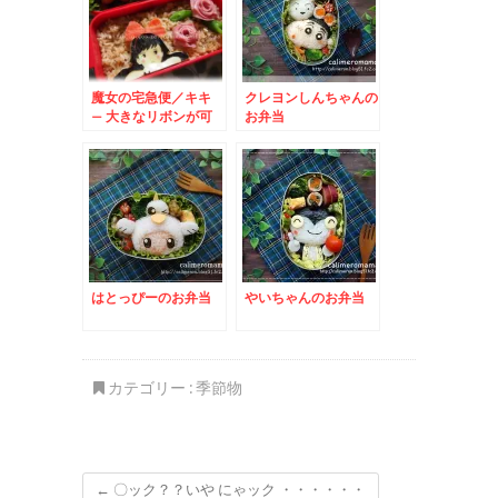
魔女の宅急便／キキ
クレヨンしんちゃんの
– 大きなリボンが可
お弁当
愛い平面キャラ♪
はとっぴーのお弁当
やいちゃんのお弁当
カテゴリー :
季節物
←
〇ック？？いや にゃック ・・・・・・