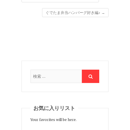
ぐでたま弁当ハンバーグ好き編♪
→
お気に入りリスト
Your favorites will be here.