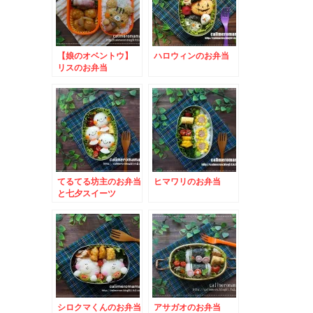
【娘のオベントウ】
ハロウィンのお弁当
リスのお弁当
てるてる坊主のお弁当
ヒマワリのお弁当
と七夕スイーツ
シロクマくんのお弁当
アサガオのお弁当