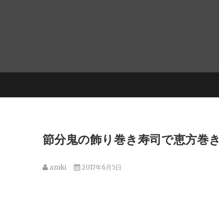
節分鬼の飾り巻き寿司で恵方巻
azuki
2017年6月5日