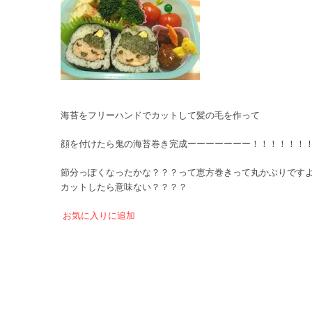
海苔をフリーハンドでカットして髪の毛を作って
顔を付けたら鬼の海苔巻き完成ーーーーーーー！！！！！！
節分っぽくなったかな？？？って恵方巻きって丸かぶりです
カットしたら意味ない？？？？
お気に入りに追加