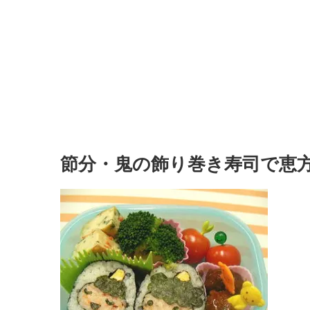
節分・鬼の飾り巻き寿司で恵方巻