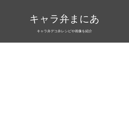
キャラ弁まにあ
キャラ弁デコ弁レシピや画像を紹介