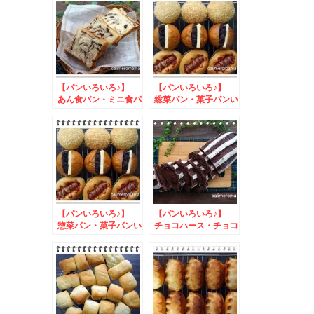
【パンいろいろ♪】
【パンいろいろ♪】
あん食パン・ミニ食パ
総菜パン・菓子パンい
ン・白パン
ろいろ♪
【パンいろいろ♪】
【パンいろいろ♪】
惣菜パン・菓子パンい
チョコハース・チョコ
ろいろ♪
スティック・丸パン