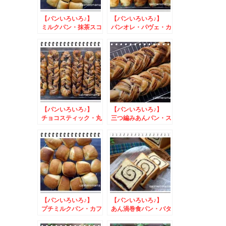
【パンいろいろ♪】
【パンいろいろ♪】
ミルクパン・抹茶スコ
パンオレ・パヴェ・カ
ーン・丸パン
フェオレパン
【パンいろいろ♪】
【パンいろいろ♪】
チョコスティック・丸
三つ編みあんパン・ス
パン・ココアチョコパ
コーン・バターロール
ン
【パンいろいろ♪】
【パンいろいろ♪】
プチミルクパン・カフ
あん渦巻食パン・バタ
ェオレパン・バターロ
ーロール・パンケーキ
ール
シリアル