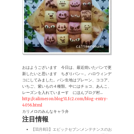
おはようございます 今日は、最近焼いたパンで更
新したいと思います ちぎりパン～。ハロウィンデ
コにしてみました。パン生地はプレーン、ココア、
いちご、紫いもの４種類。中にはチョコ、あんこ、
レーズンを入れていまーす にほんブログ村...
http://calimeron.blog51.fc2.com/blog-entry-
4056.html
カリメロのみんなキャラ弁
注目情報
【11月8日】エピックセブン:メンテナンスのお