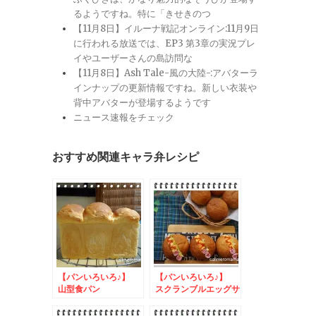
るようですね。特に「きせきのつ
【11月8日】イルーナ戦記オンライン:11月9日
に行われる放送では、EP3 第3章の実況プレ
イやユーザーさんの島訪問な
【11月8日】Ash Tale-風の大陸-:アバターラ
インナップの更新情報ですね。新しい衣装や
背中アバターが登場するようです
ニュース速報をチェック
おすすめ関連キャラ弁レシピ
【パンいろいろ♪】
【パンいろいろ♪】
山型食パン
スクランブルエッグサ
ンド