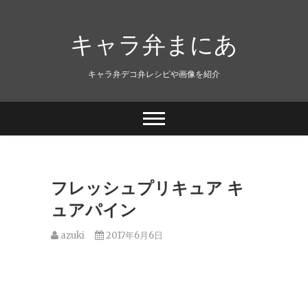
キャラ弁まにあ
キャラ弁デコ弁レシピや画像を紹介
フレッシュプリキュア キ
ュアパイン
azuki
2017年6月6日