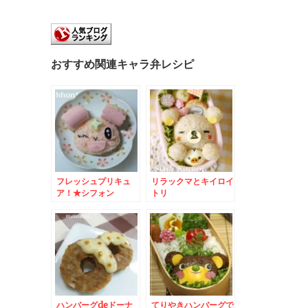
おすすめ関連キャラ弁レシピ
フレッシュプリキュ
リラックマとキイロイ
ア！★シフォン
トリ
ハンバーグdeドーナ
てりやきハンバーグで