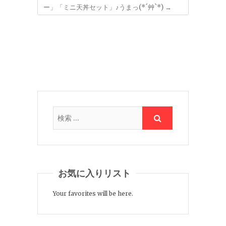
ー」「ミニ天丼セット」♪うまっ(*´艸`*)
→
お気に入りリスト
Your favorites will be here.