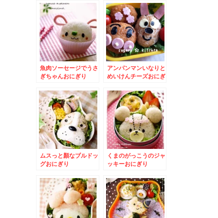
魚肉ソーセージでうさ
アンパンマンいなりと
ぎちゃんおにぎり
めいけんチーズおにぎ
り
ムスっと顏なブルドッ
くまのがっこうのジャ
グおにぎり
ッキーおにぎり