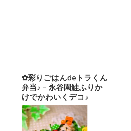
✿彩りごはんdeトラくん
弁当♪ – 永谷園鮭ふりか
けでかわいくデコ♪