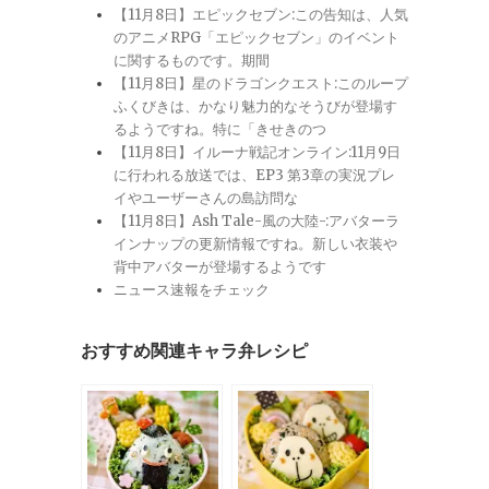
【11月8日】エピックセブン:この告知は、人気
のアニメRPG「エピックセブン」のイベント
に関するものです。期間
【11月8日】星のドラゴンクエスト:このループ
ふくびきは、かなり魅力的なそうびが登場す
るようですね。特に「きせきのつ
【11月8日】イルーナ戦記オンライン:11月9日
に行われる放送では、EP3 第3章の実況プレ
イやユーザーさんの島訪問な
【11月8日】Ash Tale-風の大陸-:アバターラ
インナップの更新情報ですね。新しい衣装や
背中アバターが登場するようです
ニュース速報をチェック
おすすめ関連キャラ弁レシピ