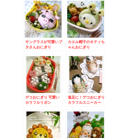
サングラスが可愛いブ
カエル帽子のキティち
タさんおにぎり
ゃんおにぎり
デコおにぎり 可愛い
遠足に！デコおにぎり
カラフルリボン
カラフルスニーカー