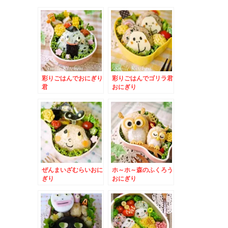
彩りごはんでおにぎり
彩りごはんでゴリラ君
君
おにぎり
ぜんまいざむらいおに
ホ～ホ～森のふくろう
ぎり
おにぎり