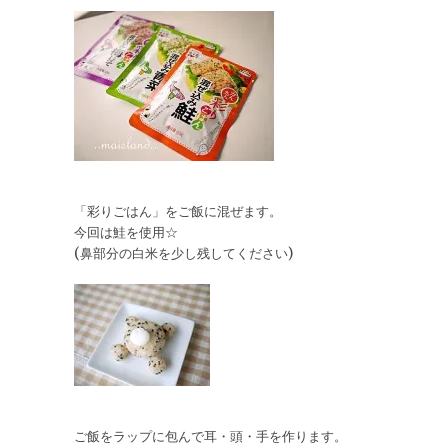
「彩りごはん」をご飯に混ぜます。
今回は鮭を使用☆
(鼻部分の白米を少し残してください)
ご飯をラップに包んで耳・頭・手を作ります。