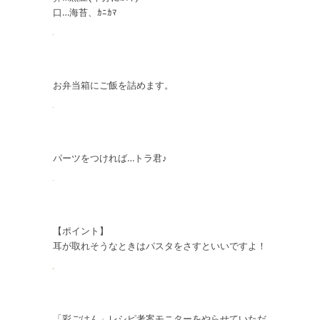
口…海苔、ｶﾆｶﾏ
お弁当箱にご飯を詰めます。
パーツをつければ…トラ君♪
【ポイント】
耳が取れそうなときはパスタをさすといいですよ！
「彩ごはん」レシピ考案モニターをやらせていただ