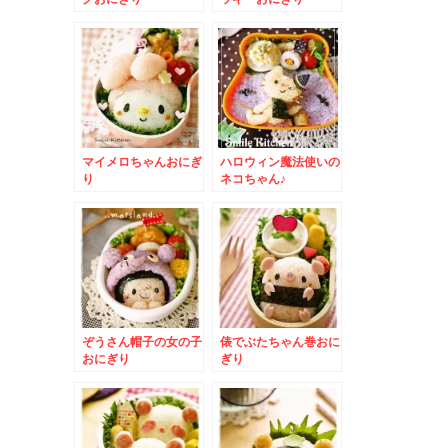
マイメロちゃんおにぎ
ハロウィン魔法使いの
り
ネコちゃん♪
ぞうさん帽子の女の子
俵でぶたちゃん巻おに
おにぎり
ぎり