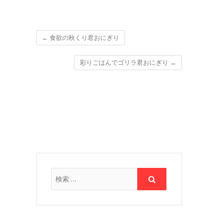
←
食欲の秋くり君おにぎり
彩りごはんでゴリラ君おにぎり
→