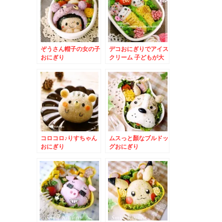
ぞうさん帽子の女の子
デコおにぎりでアイス
おにぎり
クリーム 子どもが大
好き二段アイス
コロコロ♪りすちゃん
ムスっと顏なブルドッ
おにぎり
グおにぎり