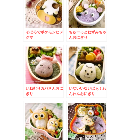
そぼろでポケモンヒメ
ちゅーっとねずみちゃ
グマ
んおにぎり
いねむりカバさんおに
いないいないばぁ！わ
ぎり
んわんおにぎり