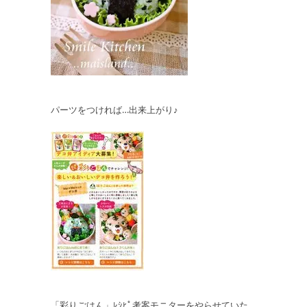
パーツをつければ…出来上がり♪
「彩りごはん」ﾚｼﾋﾟ考案モニターをやらせていた