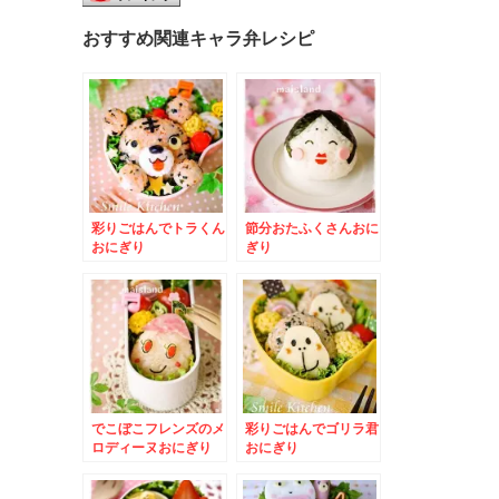
おすすめ関連キャラ弁レシピ
彩りごはんでトラくん
節分おたふくさんおに
おにぎり
ぎり
でこぼこフレンズのメ
彩りごはんでゴリラ君
ロディーヌおにぎり
おにぎり