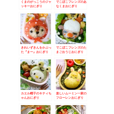
くまのがっこうのジャ
でこぼこフレンズのあ
ッキーおにぎり
なくまおにぎり
きれいずきんをかぶっ
でこぼこフレンズのた
た『まー』おにぎり
まごおうじおにぎり
カエル帽子のキティち
楽しいムーミン一家の
ゃんおにぎり
フローレンおにぎり