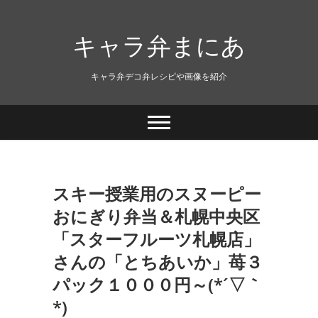
キャラ弁まにあ
キャラ弁デコ弁レシピや画像を紹介
スキー授業用のスヌーピー
おにぎり弁当＆札幌中央区
「スターフルーツ札幌店」
さんの「とちあいか」苺３
パック１０００円～(*´▽｀
*)