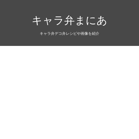
キャラ弁まにあ
キャラ弁デコ弁レシピや画像を紹介