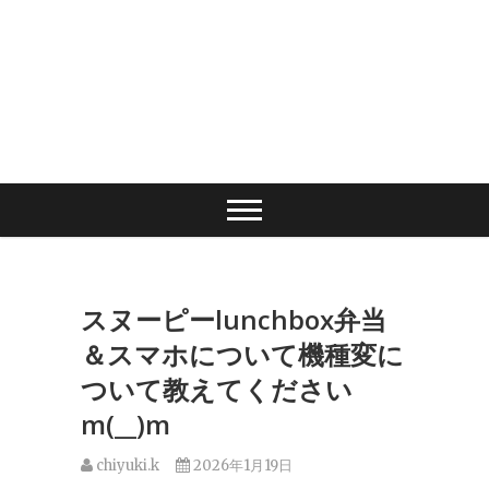
スヌーピーlunchbox弁当
＆スマホについて機種変に
ついて教えてください
m(__)m
chiyuki.k
2026年1月19日