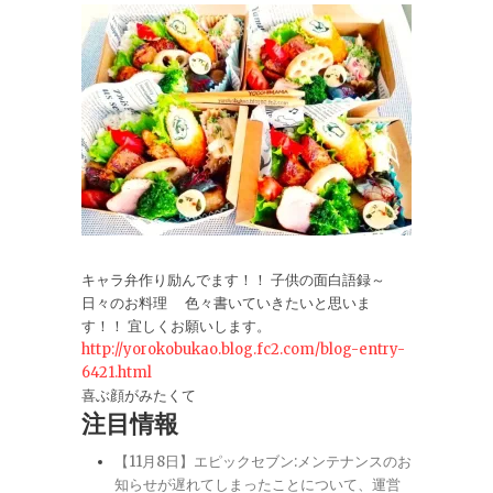
キャラ弁作り励んでます！！ 子供の面白語録～
日々のお料理 色々書いていきたいと思いま
す！！ 宜しくお願いします。
http://yorokobukao.blog.fc2.com/blog-entry-
6421.html
喜ぶ顔がみたくて
注目情報
【11月8日】エピックセブン:メンテナンスのお
知らせが遅れてしまったことについて、運営