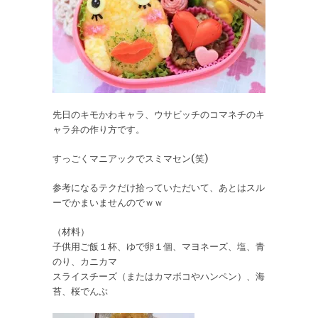
先日のキモかわキャラ、ウサビッチのコマネチのキ
ャラ弁の作り方です。
すっごくマニアックでスミマセン(笑)
参考になるテクだけ拾っていただいて、あとはスル
ーでかまいませんのでｗｗ
（材料）
子供用ご飯１杯、ゆで卵１個、マヨネーズ、塩、青
のり、カニカマ
スライスチーズ（またはカマボコやハンペン）、海
苔、桜でんぶ