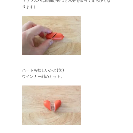
（サラスパは時間が経つと水分を吸って柔らかくな
ります）
ハートも欲しいかと(笑)
ウインナー斜めカット。