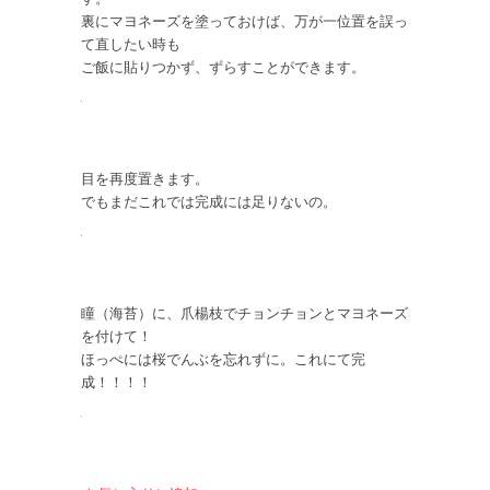
裏にマヨネーズを塗っておけば、万が一位置を誤っ
て直したい時も
ご飯に貼りつかず、ずらすことができます。
目を再度置きます。
でもまだこれでは完成には足りないの。
瞳（海苔）に、爪楊枝でチョンチョンとマヨネーズ
を付けて！
ほっぺには桜でんぶを忘れずに。これにて完
成！！！！