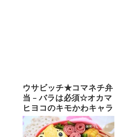
ウサビッチ★コマネチ弁
当 – バラは必須☆オカマ
ヒヨコのキモかわキャラ