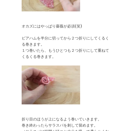
オカズにはやっぱり薔薇が必須(笑)
ビアハムを半分に切ってから２つ折りにしてくるく
る巻きます。
１つ巻いたら、もうひとつも２つ折りにして重ねて
くるくる巻きます。
折り目のほうが上になるよう巻いていきます。
巻き終わったらサラスパを刺して留めます。