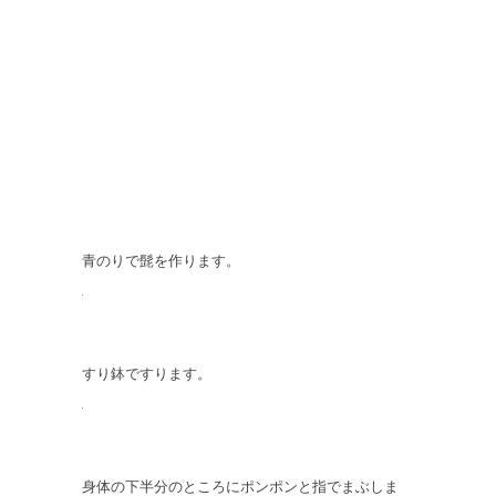
青のりで髭を作ります。
すり鉢ですります。
身体の下半分のところにポンポンと指でまぶしま