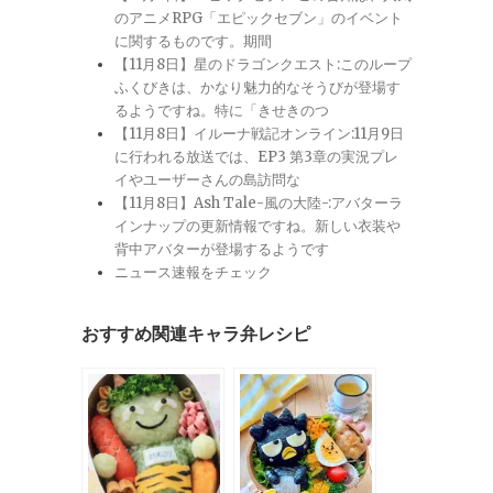
のアニメRPG「エピックセブン」のイベント
に関するものです。期間
【11月8日】星のドラゴンクエスト:このループ
ふくびきは、かなり魅力的なそうびが登場す
るようですね。特に「きせきのつ
【11月8日】イルーナ戦記オンライン:11月9日
に行われる放送では、EP3 第3章の実況プレ
イやユーザーさんの島訪問な
【11月8日】Ash Tale-風の大陸-:アバターラ
インナップの更新情報ですね。新しい衣装や
背中アバターが登場するようです
ニュース速報をチェック
おすすめ関連キャラ弁レシピ