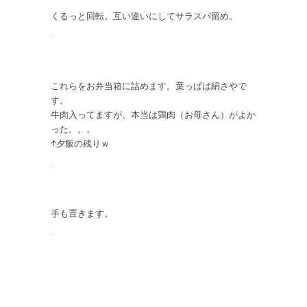
くるっと回転。互い違いにしてサラスパ留め。
これらをお弁当箱に詰めます。葉っぱは絹さやで
す。
牛肉入ってますが、本当は鶏肉（お母さん）がよか
った。。。
↑夕飯の残りｗ
手も置きます。