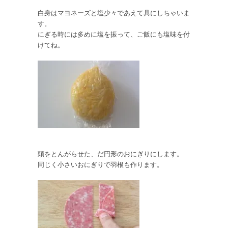
白身はマヨネーズと塩少々であえて具にしちゃいま
す。
にぎる時には多めに塩を振って、ご飯にも塩味を付
けてね。
頭をとんがらせた、だ円形のおにぎりにします。
同じく小さいおにぎりで羽根も作ります。