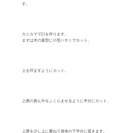
す。
カニカマで口を作ります。
まずは木の葉型に小型ハサミでカット。
上を凹ますようにカット。
上唇の真ん中をふくらませるように半分にカット。
上唇を少し上に重ねて身体の下半分に置きます。