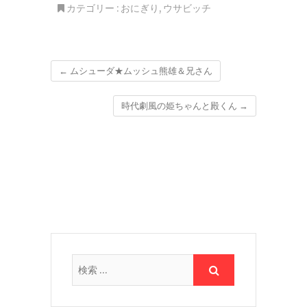
カテゴリー :
おにぎり
,
ウサビッチ
←
ムシューダ★ムッシュ熊雄＆兄さん
時代劇風の姫ちゃんと殿くん
→