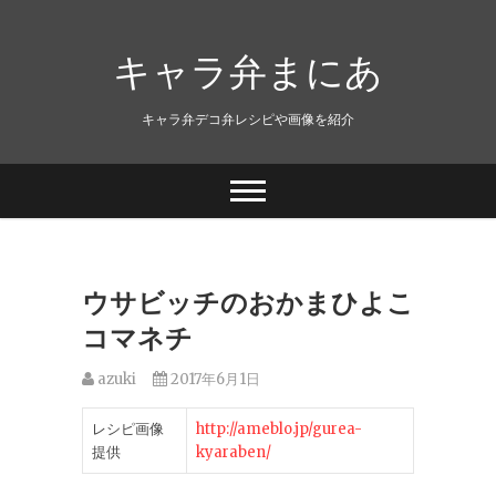
キャラ弁まにあ
キャラ弁デコ弁レシピや画像を紹介
ウサビッチのおかまひよこ
コマネチ
azuki
2017年6月1日
レシピ画像
http://ameblo.jp/gurea-
提供
kyaraben/