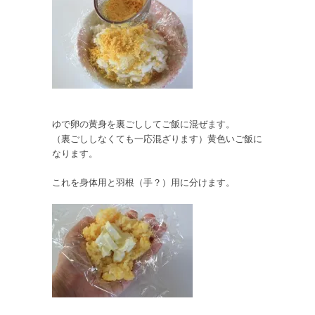
ゆで卵の黄身を裏ごししてご飯に混ぜます。
（裏ごししなくても一応混ざります）黄色いご飯に
なります。
これを身体用と羽根（手？）用に分けます。