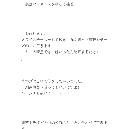
（裏はマヨネーズを塗って接着）
目を作ります。
スライスチーズを丸で抜き、丸く切った海苔をチー
ズの上に置きます。
（※この時点では目はいったん配置するだけ）
まつげはこれでラクしちゃいました。
（刻み海苔を貼ってもいいですよ）
パチン！と抜いて・・・・・
海苔を先ほどの目の位置のところに合わせて置きま
す。