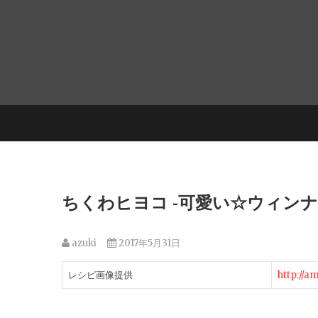
ちくわヒヨコ -可愛い☆ウィン
azuki
2017年5月31日
レシピ画像提供
http://a