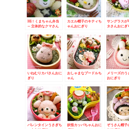
Hi！くまちゃん弁当
カエル帽子のキティち
サングラスが
– 立体的なクマさん
ゃんおにぎり
タさんおにぎ
が可愛い☆
いねむりカバさんおに
おしゃまなプードルち
メリーズのう
ぎり
ゃん
おにぎり
バレンタインうさぎち
妖怪カッパちゃんおに
ぞうさん帽子