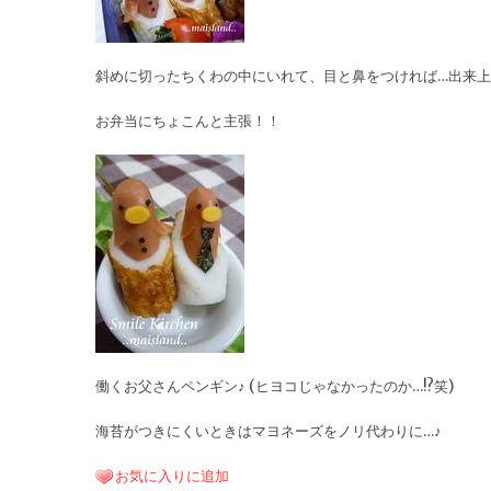
斜めに切ったちくわの中にいれて、目と鼻をつければ…出来上
お弁当にちょこんと主張！！
働くお父さんペンギン♪ (ヒヨコじゃなかったのか…!?笑)
海苔がつきにくいときはマヨネーズをノリ代わりに…♪
お気に入りに追加