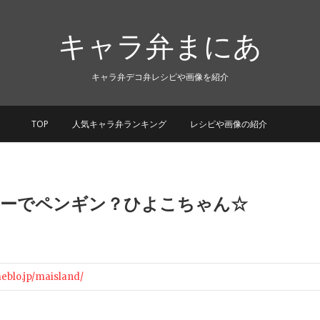
キャラ弁まにあ
キャラ弁デコ弁レシピや画像を紹介
TOP
人気キャラ弁ランキング
レシピや画像の紹介
ナーでペンギン？ひよこちゃん☆
meblo.jp/maisland/