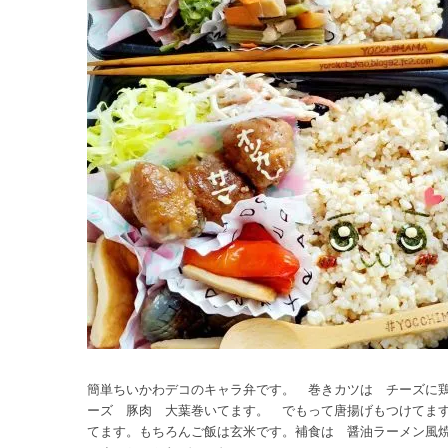
簡単ちいかわデコのキャラ弁です。 巻きカツは チーズに
ーズ 豚肉 大葉巻いてます。 でもって唐揚げもつけてま
てます。もちろんご飯は玄米です。補食は 醤油ラーメン風