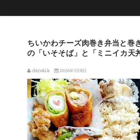
ちいかわチーズ肉巻き弁当と巻き
の「いそそば」と「ミニイカ天丼」最
chiyuki.k
2026年7月8日