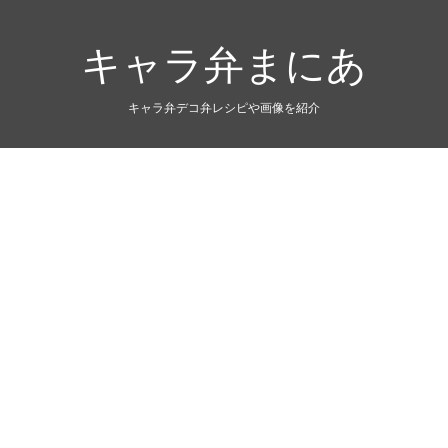
キャラ弁まにあ
キャラ弁デコ弁レシピや画像を紹介