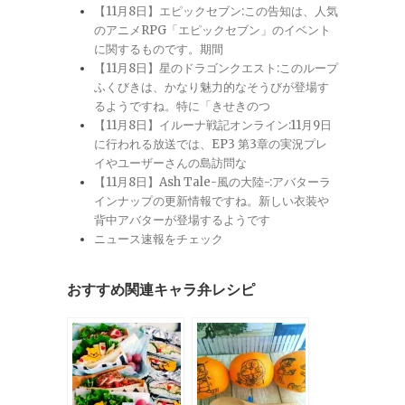
【11月8日】エピックセブン:この告知は、人気
のアニメRPG「エピックセブン」のイベント
に関するものです。期間
【11月8日】星のドラゴンクエスト:このループ
ふくびきは、かなり魅力的なそうびが登場す
るようですね。特に「きせきのつ
【11月8日】イルーナ戦記オンライン:11月9日
に行われる放送では、EP3 第3章の実況プレ
イやユーザーさんの島訪問な
【11月8日】Ash Tale-風の大陸-:アバターラ
インナップの更新情報ですね。新しい衣装や
背中アバターが登場するようです
ニュース速報をチェック
おすすめ関連キャラ弁レシピ