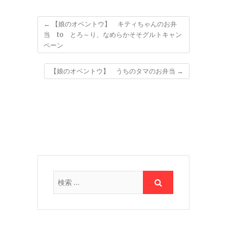
←
【娘のオベントウ】 キティちゃんのお弁
当 to とろ～り、なめらかそそグルトキャン
ペーン
【娘のオベントウ】 うちのタマのお弁当
→