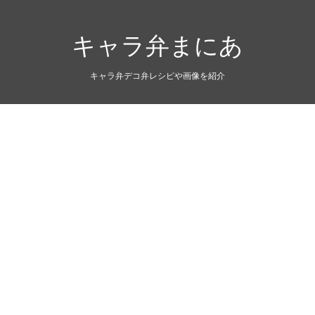
キャラ弁まにあ
キャラ弁デコ弁レシピや画像を紹介