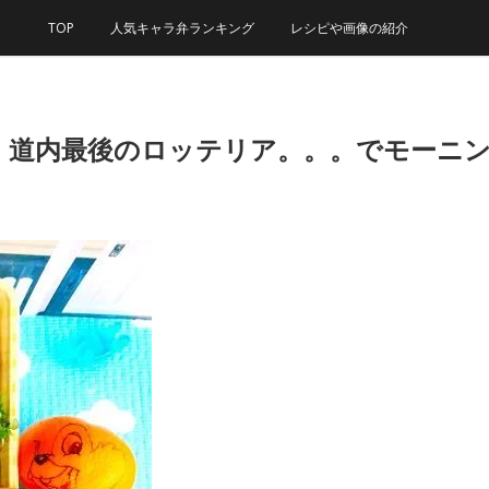
TOP
人気キャラ弁ランキング
レシピや画像の紹介
、道内最後のロッテリア。。。でモーニ