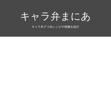
キャラ弁まにあ
キャラ弁デコ弁レシピや画像を紹介