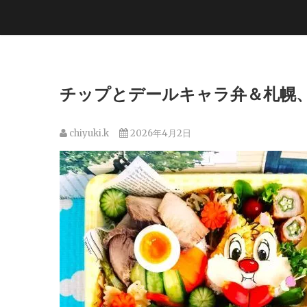
チップとデールキャラ弁＆札幌
chiyuki.k
2026年4月2日