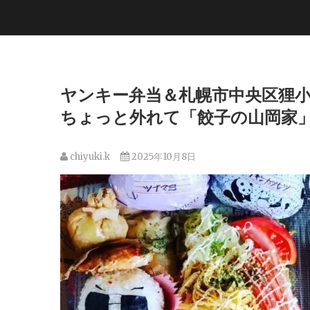
ヤンキー弁当＆札幌市中央区狸
ちょっと外れて「餃子の山岡家」山
chiyuki.k
2025年10月8日