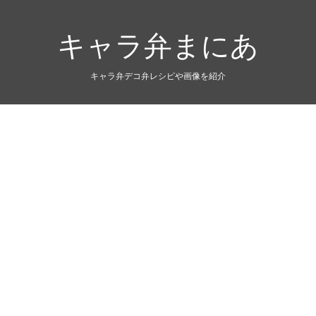
キャラ弁まにあ
キャラ弁デコ弁レシピや画像を紹介