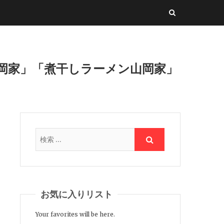
岡家」「煮干しラーメン山岡家」
お気に入りリスト
Your favorites will be here.